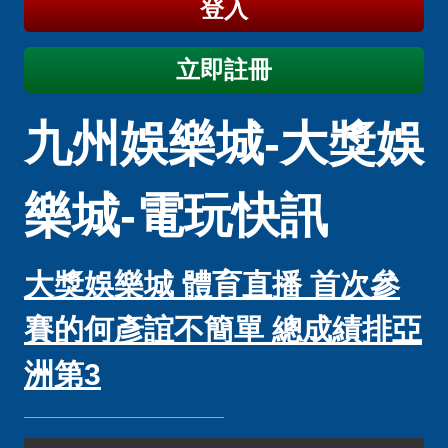
登入
立即註冊
九州娛樂城-大獎娛
樂城-電玩快訊
大獎娛樂城 體育直播 首次參
賽的何彥誼不簡單 總成績排亞
洲第3