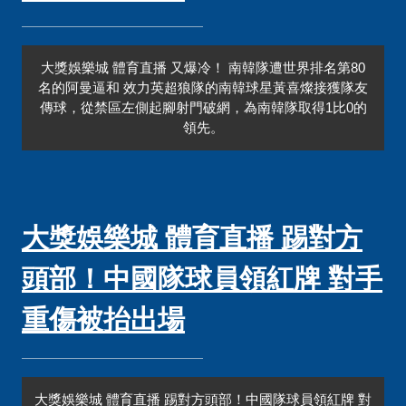
大獎娛樂城 體育直播 又爆冷！ 南韓隊遭世界排名第80
名的阿曼逼和 效力英超狼隊的南韓球星黃喜燦接獲隊友
傳球，從禁區左側起腳射門破網，為南韓隊取得1比0的
領先。
大獎娛樂城 體育直播 踢對方
頭部！中國隊球員領紅牌 對手
重傷被抬出場
大獎娛樂城 體育直播 踢對方頭部！中國隊球員領紅牌 對