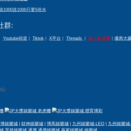
1000送1000只要5倍水
社群:
|
Youtube頻道
|
Tiktok
|
X平台
|
Threads
|
線上老虎機
|
優惠大
中心
通博娛樂城
|
財神娛樂城
|
博馬娛樂城
|
九州娛樂城-LEO
|
九州娛樂城-
樂城
眾發娛樂城
通博
通博娛樂城
贏家娛樂城
娛樂城