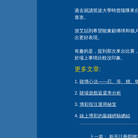
過去就讀筑波大學時曾隨隊來
進攻。
游艾喆則希望能兼顧傳球和個
出更好表現。
有趣的是，提到那次來台比賽
於場上事情比較沒印象。
更多文章:
1.
賭博心法——忍、等、穩、
2.
賭場遊戲返還率分析
3.
博彩投注運用秘笈
4.
線上博彩的贏錢經驗總結
上一篇：
新手註冊即贈