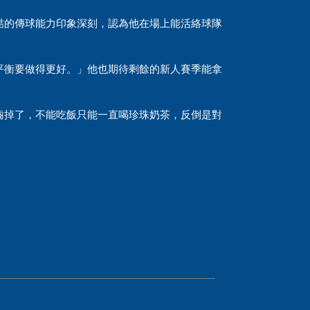
喆的傳球能力印象深刻，認為他在場上能活絡球隊
平衡要做得更好。」他也期待剩餘的新人賽季能拿
齒掉了，不能吃飯只能一直喝珍珠奶茶，反倒是對