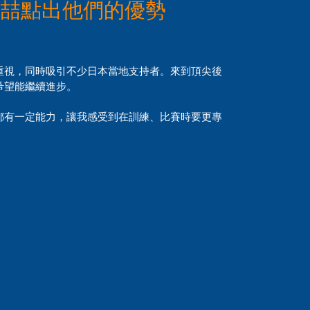
艾喆點出他們的優勢
重視，同時吸引不少日本當地支持者。來到頂尖後
希望能繼續進步。
都有一定能力，讓我感受到在訓練、比賽時要更專