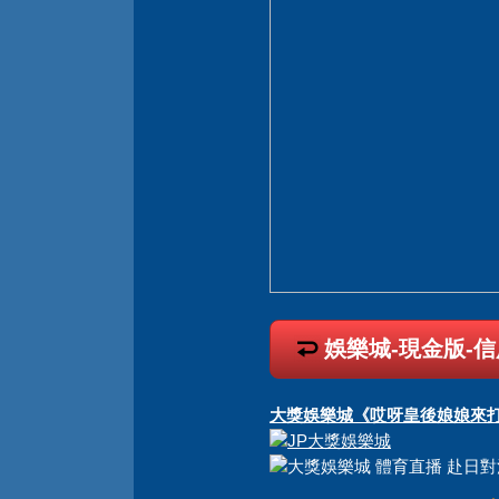
娛樂城-現金版-信
大獎娛樂城《哎呀皇後娘娘來打工