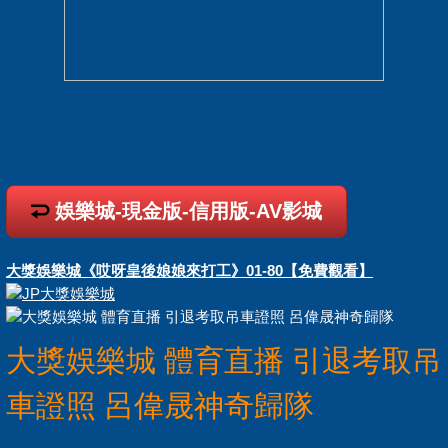
娛樂城-現金版-信用版-AV影城
大獎娛樂城《哎呀皇後娘娘來打工》01-80【免費觀看】
大獎娛樂城 體育直播 引退考取吊
車證照 呂偉晟神奇歸隊