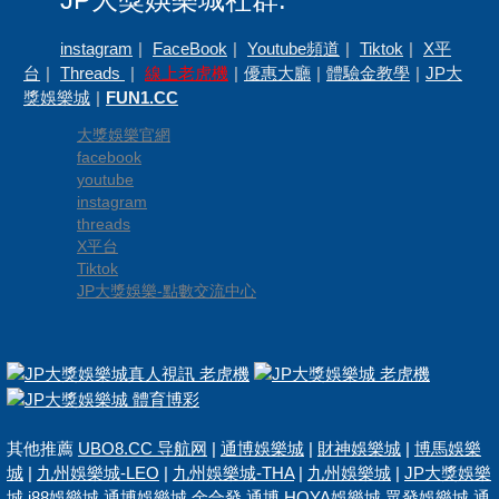
instagram
|
FaceBook
|
Youtube頻道
|
Tiktok
|
X平
台
|
Threads
|
線上老虎機
|
優惠大廳
|
體驗金教學
|
JP大
獎娛樂城
|
FUN1.CC
大獎娛樂官網
facebook
youtube
instagram
threads
X平台
Tiktok
JP大獎娛樂-點數交流中心
其他推薦
UBO8.CC 导航网
|
通博娛樂城
|
財神娛樂城
|
博馬娛樂
城
|
九州娛樂城-LEO
|
九州娛樂城-THA
|
九州娛樂城
|
JP大獎娛樂
城
i88娛樂城
通博娛樂城
金合發
通博
HOYA娛樂城
眾發娛樂城
通