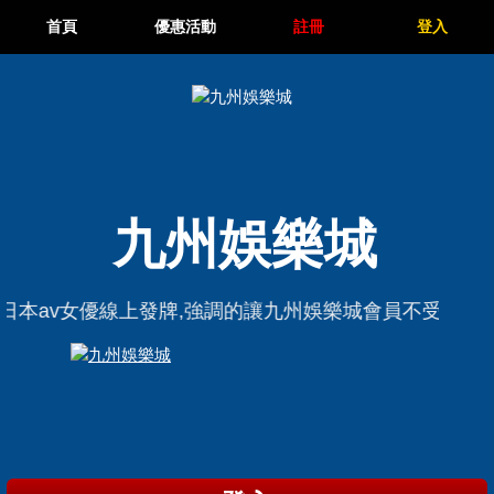
首頁
優惠活動
註冊
登入
九州娛樂城
jp777 日本av女優線上發牌,強調的讓九州娛樂城會員不