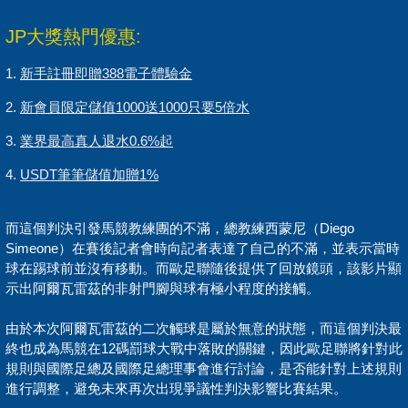
JP大獎熱門優惠:
1.
新手註冊即贈388電子體驗金
2.
新會員限定儲值1000送1000只要5倍水
3.
業界最高真人退水0.6%起
4.
USDT筆筆儲值加贈1%
而這個判決引發馬競教練團的不滿，總教練西蒙尼（Diego
Simeone）在賽後記者會時向記者表達了自己的不滿，並表示當時
球在踢球前並沒有移動。而歐足聯隨後提供了回放鏡頭，該影片顯
示出阿爾瓦雷茲的非射門腳與球有極小程度的接觸。
由於本次阿爾瓦雷茲的二次觸球是屬於無意的狀態，而這個判決最
終也成為馬競在12碼罰球大戰中落敗的關鍵，因此歐足聯將針對此
規則與國際足總及國際足總理事會進行討論，是否能針對上述規則
進行調整，避免未來再次出現爭議性判決影響比賽結果。