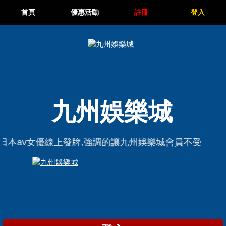
首頁
優惠活動
註冊
登入
九州娛樂城
jp777 日本av女優線上發牌,強調的讓九州娛樂城會員不