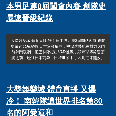
本男足連8屆闖會內賽 創隊史
最速晉級紀錄
大獎娛樂城 體育直播 狂！日本男足連8屆闖會內賽 創隊
史最速晉級紀錄 日本隊發角球，中場遠藤航在對方大門
前射門破網，但巴林隊提出VAR挑戰，顯示球傳給遠藤
航之前，碰到日本前鋒上田綺世的手，因此進球無效。
大獎娛樂城 體育直播 又爆
冷！ 南韓隊遭世界排名第80
名的阿曼逼和