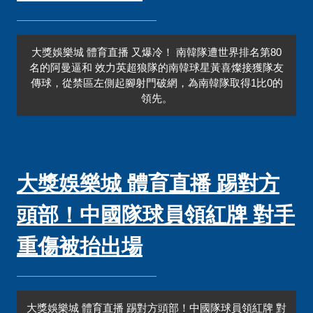
大獎娛樂城 體育直播 又爆冷！ 南韓隊遭世界排名第80
名的阿曼逼和 效力英超狼隊的南韓球星黃喜燦接獲隊友
傳球，從禁區左側起腳射門破網，為南韓隊取得1比0的
領先。
大獎娛樂城 體育直播 踢對方
頭部！中國隊球員領紅牌 對手
重傷被抬出場
大獎娛樂城 體育直播 踢對方頭部！中國隊球員領紅牌 對