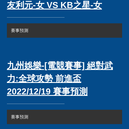
友利元-女 VS KB之星-女
賽事預測
九州娛樂-[電競賽事] 絕對武
力:全球攻勢 前進盃
2022/12/19 賽事預測
賽事預測