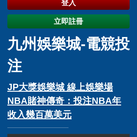
登入
立即註冊
九州娛樂城-電競投
注
JP大獎娛樂城 線上娛樂場
NBA賭神傳奇：投注NBA年
收入幾百萬美元