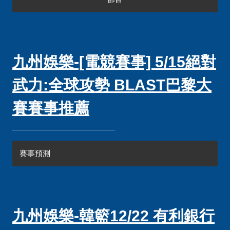
九州娛樂-[電競賽事] 5/15絕對
武力:全球攻勢 BLAST巴黎大
賽賽事推薦
賽事預測
九州娛樂-韓籃12/22 有利銀行