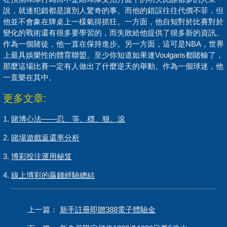
說，就連犯錯都是讓別人驚奇的事。而他的錯誤往往代價不菲，但
他並不會象在牌桌上一樣氣得抓狂。一方面，他自知對於比賽對於
變化的戰術還有很多要學習的，而失敗給他提供了很多新的資訊。
作為一個賭徒，他一直在保持進步。另一方面，這可是NBA，世界
上最具娛樂性的體育聯盟。至少你知道如果連Voulgaris都賭輸了，
那麼這場比賽一定有人做出了什麼逆天的舉動。作為一個球迷，他
一直樂在其中。
更多文章:
1.
賭博心法——忍、等、穩、狠、滾
2.
賭場遊戲返還率分析
3.
博彩投注運用秘笈
4.
線上博彩的贏錢經驗總結
上一篇：
新手註冊即贈388電子體驗金