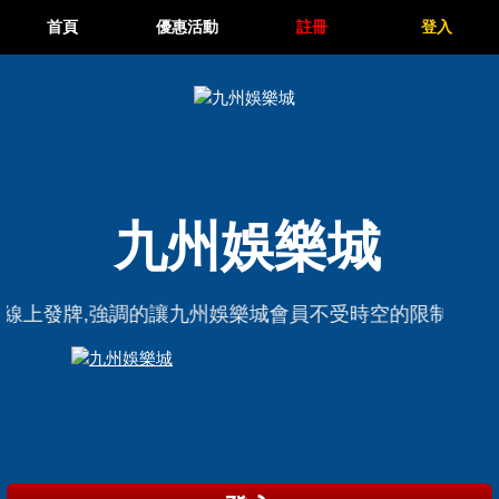
首頁
優惠活動
註冊
登入
九州娛樂城
v女優線上發牌,強調的讓九州娛樂城會員不受時空的限制,2