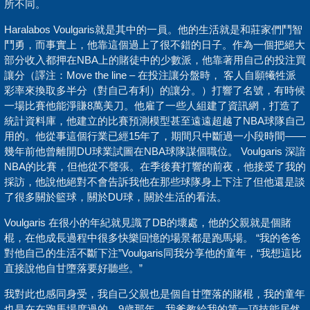
所不同。
Haralabos Voulgaris就是其中的一員。他的生活就是和莊家們鬥智
鬥勇，而事實上，他靠這個過上了很不錯的日子。作為一個把絕大
部分收入都押在NBA上的賭徒中的少數派，他靠著用自己的投注買
讓分（譯注：Move the line – 在投注讓分盤時， 客人自願犧牲派
彩率來換取多半分（對自己有利）的讓分。）打響了名號，有時候
一場比賽他能淨賺8萬美刀。他雇了一些人組建了資訊網，打造了
統計資料庫，他建立的比賽預測模型甚至遠遠超越了NBA球隊自己
用的。他從事這個行業已經15年了，期間只中斷過一小段時間——
幾年前他曾離開DU球業試圖在NBA球隊謀個職位。 Voulgaris 深諳
NBA的比賽，但他從不聲張。在季後賽打響的前夜，他接受了我的
採訪，他說他絕對不會告訴我他在那些球隊身上下注了但他還是談
了很多關於籃球，關於DU球，關於生活的看法。
Voulgaris 在很小的年紀就見識了DB的壞處，他的父親就是個賭
棍，在他成長過程中很多快樂回憶的場景都是跑馬場。 “我的爸爸
對他自己的生活不斷下注”Voulgaris同我分享他的童年，“我想這比
直接說他自甘墮落要好聽些。”
我對此也感同身受，我自己父親也是個自甘墮落的賭棍，我的童年
也是在在跑馬場度過的。9歲那年，我爹教給我的第一項技能居然