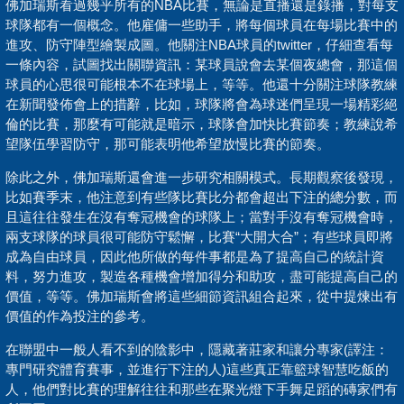
佛加瑞斯看過幾乎所有的NBA比賽，無論是直播還是錄播，對每支
球隊都有一個概念。他雇傭一些助手，將每個球員在每場比賽中的
進攻、防守陣型繪製成圖。他關注NBA球員的twitter，仔細查看每
一條內容，試圖找出關聯資訊：某球員說會去某個夜總會，那這個
球員的心思很可能根本不在球場上，等等。他還十分關注球隊教練
在新聞發佈會上的措辭，比如，球隊將會為球迷們呈現一場精彩絕
倫的比賽，那麼有可能就是暗示，球隊會加快比賽節奏；教練說希
望隊伍學習防守，那可能表明他希望放慢比賽的節奏。
除此之外，佛加瑞斯還會進一步研究相關模式。長期觀察後發現，
比如賽季末，他注意到有些隊比賽比分都會超出下注的總分數，而
且這往往發生在沒有奪冠機會的球隊上；當對手沒有奪冠機會時，
兩支球隊的球員很可能防守鬆懈，比賽“大開大合”；有些球員即將
成為自由球員，因此他所做的每件事都是為了提高自己的統計資
料，努力進攻，製造各種機會增加得分和助攻，盡可能提高自己的
價值，等等。佛加瑞斯會將這些細節資訊組合起來，從中提煉出有
價值的作為投注的參考。
在聯盟中一般人看不到的陰影中，隱藏著莊家和讓分專家(譯注：
專門研究體育賽事，並進行下注的人)這些真正靠籃球智慧吃飯的
人，他們對比賽的理解往往和那些在聚光燈下手舞足蹈的磚家們有