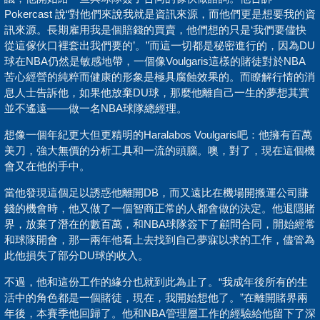
Pokercast 說“對他們來說我就是資訊來源，而他們更是想要我的資
訊來源。長期雇用我是個賠錢的買賣，他們想的只是‘我們要儘快
從這傢伙口裡套出我們要的’。”而這一切都是秘密進行的，因為DU
球在NBA仍然是敏感地帶，一個像Voulgaris這樣的賭徒對於NBA
苦心經營的純粹而健康的形象是極具腐蝕效果的。而瞭解行情的消
息人士告訴他，如果他放棄DU球，那麼他離自己一生的夢想其實
並不遙遠——做一名NBA球隊總經理。
想像一個年紀更大但更精明的Haralabos Voulgaris吧：他擁有百萬
美刀，強大無價的分析工具和一流的頭腦。噢，對了，現在這個機
會又在他的手中。
當他發現這個足以誘惑他離開DB，而又遠比在機場開搬運公司賺
錢的機會時，他又做了一個智商正常的人都會做的決定。他退隱賭
界，放棄了潛在的數百萬，和NBA球隊簽下了顧問合同，開始經常
和球隊開會，那一兩年他看上去找到自己夢寐以求的工作，儘管為
此他損失了部分DU球的收入。
不過，他和這份工作的緣分也就到此為止了。“我成年後所有的生
活中的角色都是一個賭徒，現在，我開始想他了。”在離開賭界兩
年後，本賽季他回歸了。他和NBA管理層工作的經驗給他留下了深