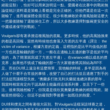
絕殺這類），恰好可以用來說明這一點。愛國者在比賽中的戰術無
論從統計資料還是策略上看都是完全正確的，但他們還是在這一次
賭輸了，進而被媒體全面否定。很少有教練敢於承擔風險賭這麼大
一把最後賭輸了還能保住工作，所以大多教練選擇對飯碗更安全的
中庸或者保守的戰術。”
Voulgaris卻有著承擔這種風險的底氣。更多時候，他的高風險換來
的都是高回報，當然有時候他也會落入方差的左半邊（譯注： the
victim of variance，根據方差的定義，這裡指的是比平均值低的那
一方也就是輸錢的那一方，一般在左邊軸上左邊的數字是低於平均
值的，為了簡潔就寫成了方差左半邊）。在variance賴以成名的撲
克界，如果他不慎成了輸錢的那一方大家都會將其歸結為RP不
足。而在DU球上遠沒有這麼簡單，當他輸的時候，多半是因為有
人做了什麼不合常規的事情，改變了自己的打法並且適應了對手的
打法從而讓模型失效。“奧蘭多打敗克利夫蘭挺進總決賽的那年，
我當時相當肯定向于認為騎士能贏得這場系列賽，並且下了一些
注。後來我雖然輸了，但我還是很欣賞奧蘭多教練的精彩戰術。賭
輸當然很噁心，但這不妨礙我對季後賽一如既往的熱愛。”
DU球和撲克之間有著很大區別。對Voulgaris這樣深諳球賽之道，
在預測球隊行為而不是給球隊支招方面下的功夫比誰都多的人來