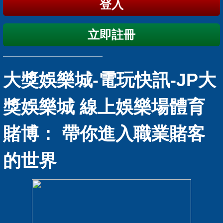
登入
立即註冊
大獎娛樂城-電玩快訊-JP大
獎娛樂城 線上娛樂場體育
賭博： 帶你進入職業賭客
的世界