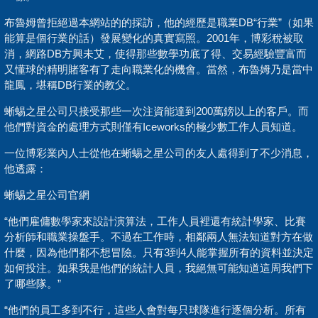
布魯姆曾拒絕過本網站的的採訪，他的經歷是職業DB“行業”（如果
能算是個行業的話）發展變化的真實寫照。2001年，博彩稅被取
消，網路DB方興未艾，使得那些數學功底了得、交易經驗豐富而
又懂球的精明賭客有了走向職業化的機會。當然，布魯姆乃是當中
龍鳳，堪稱DB行業的教父。
蜥蜴之星公司只接受那些一次注資能達到200萬鎊以上的客戶。而
他們對資金的處理方式則僅有Iceworks的極少數工作人員知道。
一位博彩業內人士從他在蜥蜴之星公司的友人處得到了不少消息，
他透露：
蜥蜴之星公司官網
“他們雇傭數學家來設計演算法，工作人員裡還有統計學家、比賽
分析師和職業操盤手。不過在工作時，相鄰兩人無法知道對方在做
什麼，因為他們都不想冒險。只有3到4人能掌握所有的資料並決定
如何投注。如果我是他們的統計人員，我絕無可能知道這周我們下
了哪些隊。”
“他們的員工多到不行，這些人會對每只球隊進行逐個分析。所有