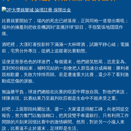
比賽就要開始了，場內的死忠已經落座，正與同袍一道發出嘶吼；
場外的擁躉則把收音機調到“直播評球”節目，手指緊張地隱隱作
痛。
酒吧裡，大漢盯著投影幹下滿滿一大杯啤酒，試圖平靜心緒；電腦
前，宅男分外專注，從網上追蹤著比賽動態。
這便是形形色色的球迷們，每個週末，他們嬉笑怒駡，恣意妄為。
直到90分鐘結束，補時完結的一刻會把人群迅速分成兩種：勝利者
競相歡慶，失敗方悻悻而歸。若是遭逢重大比賽，還少不了看到激
動或悲傷的淚臉。
無論勝平負，球迷們總能在比賽的喧囂中釋放自我。對他們來說，
球隊表現、比賽結果乃至裁判吹罰都是生命中不能承受之重。
好吧，上面那段純屬扯淡。週一，大家還是得醒工磚，向老闆提交
報告，努力奮鬥以勉強糊口，把房貸雙手奉還銀行。只有利用工作
間隙的片刻來回憶比賽中的激情瞬間。然而，對於另一小撮人來
說，比賽遠不止於週末，足球即是生活。