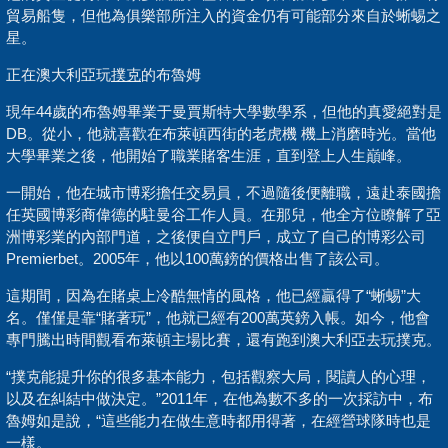
貿易船隻，但他為俱樂部所注入的資金仍有可能部分來自於蜥蜴之
星。
正在澳大利亞玩
撲克
的布魯姆
現年44歲的布魯姆畢業于曼賈斯特大學數學系，但他的真愛絕對是
DB。從小，他就喜歡在布萊頓西街的老虎機 機上消磨時光。當他
大學畢業之後，他開始了職業賭客生涯，直到登上人生巔峰。
一開始，他在城市博彩擔任交易員，不過隨後便離職，遠赴泰國擔
任英國博彩商偉德的駐曼谷工作人員。在那兒，他全方位瞭解了亞
洲博彩業的內部門道，之後便自立門戶，成立了自己的博彩公司
Premierbet。2005年，他以100萬鎊的價格出售了該公司。
這期間，因為在賭桌上冷酷無情的風格，他已經贏得了“蜥蜴”大
名。僅僅是靠“賭著玩”，他就已經有200萬英鎊入帳。如今，他會
專門騰出時間觀看布萊頓主場比賽，還有跑到澳大利亞去玩撲克。
“撲克能提升你的很多基本能力，包括觀察大局，閱讀人的心理，
以及在糾結中做決定。”2011年，在他為數不多的一次採訪中，布
魯姆如是說，“這些能力在做生意時都用得著，在經營球隊時也是
一樣。