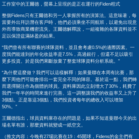
工作室中的王爾德，螢幕上呈現的是正在運行的Fiden程式
整個Fidens只有王爾德和另一人掌握所有的演算法。這意味著，每
當要外出拜訪潛在客戶時，他們必須乘坐不同航班，以避免出現意
外而導致商業機密流失。王爾德解釋說，一組複雜的各隊資料並不
足以保證盆滿缽盈的結果。
“我們曾有所有聯賽的球隊資料，並且會考慮0.5%的邊際因素。一
度我們能達到的年化收益率是7.5%，高過銀行，但還不足以吸引
更多投資。於是我們果斷放棄了整套球隊資料分析系統。”
“為什麼這麼做？我們可以這樣解釋：如果曼聯在本周有比賽，那
麼下周他們可能會排出一套完全不同的陣容。基於這一點，我們轉
而選擇關注作為個體的球員。資料庫因此立刻增大了30%，耗費了
我們一年半的時間來進行完善。這一調整讓我們的收益率又上升了
3個點。正是靠這3個點，我們投資者每年的總收入可以增加
50%。”
王爾德指出，球員資料庫存在的問題是，如果不知道曼聯今天的出
場名單有誰，那麼資料就變成一紙空文。
（推文內容：今晚有27場比賽在19：45開球，Fidens的金主們有