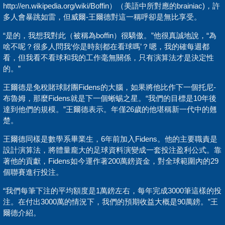
http://en.wikipedia.org/wiki/Boffin）（美語中所對應的brainiac)，許
多人會暴跳如雷，但威爾-王爾德對這一稱呼卻是無比享受。
“是的，我想我對此（被稱為boffin）很驕傲。”他很真誠地說，“為
啥不呢？很多人問我‘你是時刻都在看球嗎’？嗯，我的確每週都
看，但我看不看球和我的工作毫無關係，只有演算法才是決定性
的。”
王爾德是免稅賭球財團Fidens的大腦，如果將他比作下一個托尼-
布魯姆，那麼Fidens就是下一個蜥蜴之星。“我們的目標是10年後
達到他們的規模。”王爾德表示。年僅26歲的他堪稱新一代中的翹
楚。
王爾德同樣是數學系畢業生，6年前加入Fidens。他的主要職責是
設計演算法，將體量龐大的足球資料演變成一套投注盈利公式。靠
著他的貢獻，Fidens如今運作著200萬鎊資金，對全球範圍內的29
個聯賽進行投注。
“我們每筆下注的平均額度是1萬鎊左右，每年完成3000筆這樣的投
注。在付出3000萬的情況下，我們的預期收益大概是90萬鎊。”王
爾德介紹。