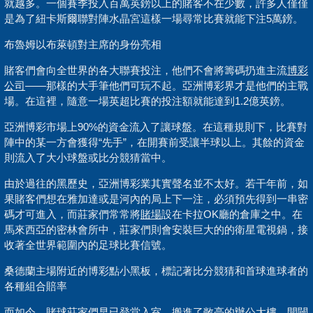
就越多。一個賽季投入百萬英鎊以上的賭客不在少數，許多人僅僅
是為了紐卡斯爾聯對陣水晶宮這樣一場尋常比賽就能下注5萬鎊。
布魯姆以布萊頓對主席的身份亮相
賭客們會向全世界的各大聯賽投注，他們不會將籌碼扔進主流
博彩
公司
——那樣的大手筆他們可玩不起。亞洲博彩界才是他們的主戰
場。在這裡，隨意一場英超比賽的投注額就能達到1.2億英鎊。
亞洲博彩市場上90%的資金流入了讓球盤。在這種規則下，比賽對
陣中的某一方會獲得“先手”，在開賽前受讓半球以上。其餘的資金
則流入了大小球盤或比分競猜當中。
由於過往的黑歷史，亞洲博彩業其實聲名並不太好。若干年前，如
果賭客們想在雅加達或是河內的局上下一注，必須預先得到一串密
碼才可進入，而莊家們常常將
賭場
設在卡拉OK廳的倉庫之中。在
馬來西亞的密林會所中，莊家們則會安裝巨大的的衛星電視鍋，接
收著全世界範圍內的足球比賽信號。
桑德蘭主場附近的博彩點小黑板，標記著比分競猜和首球進球者的
各種組合賠率
而如今，賭球莊家們早已登堂入室，搬進了敞亮的辦公大樓，開闢