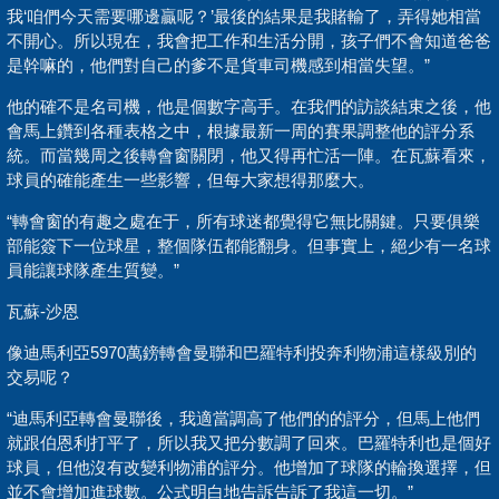
我‘咱們今天需要哪邊贏呢？’最後的結果是我賭輸了，弄得她相當
不開心。所以現在，我會把工作和生活分開，孩子們不會知道爸爸
是幹嘛的，他們對自己的爹不是貨車司機感到相當失望。”
他的確不是名司機，他是個數字高手。在我們的訪談結束之後，他
會馬上鑽到各種表格之中，根據最新一周的賽果調整他的評分系
統。而當幾周之後轉會窗關閉，他又得再忙活一陣。在瓦蘇看來，
球員的確能產生一些影響，但每大家想得那麼大。
“轉會窗的有趣之處在于，所有球迷都覺得它無比關鍵。只要俱樂
部能簽下一位球星，整個隊伍都能翻身。但事實上，絕少有一名球
員能讓球隊產生質變。”
瓦蘇-沙恩
像迪馬利亞5970萬鎊轉會曼聯和巴羅特利投奔利物浦這樣級別的
交易呢？
“迪馬利亞轉會曼聯後，我適當調高了他們的的評分，但馬上他們
就跟伯恩利打平了，所以我又把分數調了回來。巴羅特利也是個好
球員，但他沒有改變利物浦的評分。他增加了球隊的輪換選擇，但
並不會增加進球數。公式明白地告訴告訴了我這一切。”