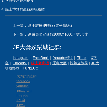
3.
博彩投注運用秘笈
4.
線上博彩的贏錢經驗總結
上一篇：
新手註冊即贈388電子體驗金
下一篇：
新會員限定儲值1000送1000只要5倍水
JP大獎娛樂城社群:
instagram
|
FaceBook
|
Youtube頻道
|
Tiktok
|
X平
台
|
Threads
|
線上老虎機
|
優惠大廳
|
體驗金教學
|
JP大
獎娛樂城
|
FUN1.CC
大獎娛樂官網
facebook
youtube
instagram
threads
X平台
Tiktok