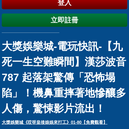
登入
立即註冊
大獎娛樂城-電玩快訊-【九
死一生空難瞬間】漢莎波音
787 起落架驚傳「恐怖塌
陷」！機鼻重摔著地慘釀多
人傷，驚悚影片流出！
大獎娛樂城《哎呀皇後娘娘來打工》01-80【免費觀看】