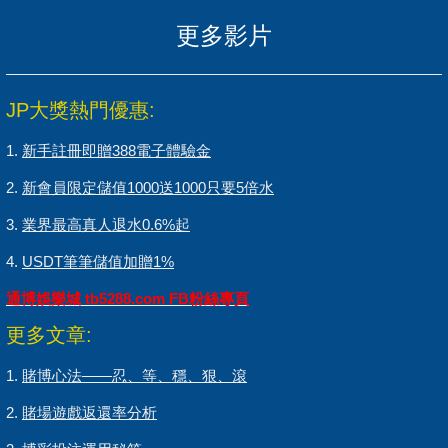
更多影片
JP大獎熱門優惠:
1.
新手註冊即贈388電子體驗金
2.
新會員限定儲值1000送1000只要5倍水
3.
業界最高真人退水0.6%起
4.
USDT筆筆儲值加贈1%
通博娛樂城 tb5288.com FB粉絲專頁
更多文章:
1.
賭博心法——忍、等、穩、狠、滾
2.
賭場遊戲返還率分析