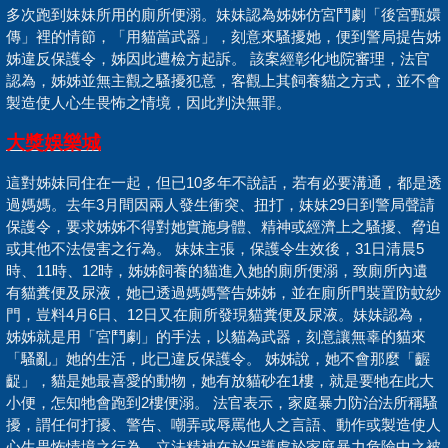
多次跑到妹妹所用的廁所便溺。妹妹認為姊姊仿宮鬥劇「後宮甄嬛
傳」裡的情節，「用貓當武器」，刻意來騷擾她，便到警局提告姊
姊違反保護令，姊因此遭檢方起訴。 該案經彰化地院審理，法官
認為，姊姊並無主觀之騷擾犯意，客觀上其飼養貓之方式，並不會
製造使人心生畏怖之情境，因此判決無罪。
大獎娛樂城
這對姊妹同住在一起，但已10多年不說話，若有必要溝通，都是透
過媽媽。去年3月間因兩人發生衝突、扭打，妹妹29日到警局聲請
保護令，要求姊姊不得對她實施身體、精神或經濟上之騷擾、脅迫
或其他不法侵害之行為。 妹妹主張，保護令生效後，31日清晨5
時、11時、12時，姊姊飼養的貓進入她的廁所便溺，致廁所內遺
有貓糞便及尿液，她已透過媽媽警告姊姊，並在廁所門裝置防蚊紗
門，豈料4月6日、12日又在廁所發現貓糞便及尿液。妹妹認為，
姊姊就是用「宮鬥劇」的手法，以貓為武器，刻意讓無辜的貓來
「騷亂」她的生活，此已違反保護令。 姊姊說，她不會那麼「齷
齪」，貓是她最喜愛的動物，她有放貓砂在1樓，就是要牠在此大
小便，怎知牠會跑到2樓便溺。 法官表示，家庭暴力防治法所稱騷
擾，謂任何打擾、警告、嘲弄或辱罵他人之言語、動作或製造使人
心生畏怖情境之行為。立法精神在於保護處於家庭暴力危險中之被