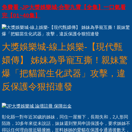
免費看 -JP大獎娛樂城-合聖九霄【全集】一口氣看
完【01~40集】
大獎娛樂城-線上娛樂-【現代甄
嬛傳】 姊妹為爭寵互撕！親妹驚
爆「把貓當生化武器」攻擊，違
反保護令狠招連發
彰化縣一對年近30歲的姊妹，同住一屋簷下，長期失和，2人形同
陌路，10多年來從未說話，妹妹還到警局申請保護令，要求姊姊不
得以任何理由接近騷擾她，豈料姊姊的愛貓在保護令通過後數天，