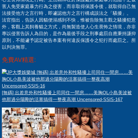
害人免受家庭暴力行為之侵害，而非取得保護令後，就取得自己無
法接受他方之言行時，即遽認他方之言行構成該法之「騷擾」。
法官指出，告訴人因貓便溺感到不快，惟被告除無主觀之騷擾犯意
外，客觀上其飼養貓之方式，尚無製造使人心生畏怖之情境，亦非
專以侵害告訴人為目的，是作為最後手段之刑事處罰自應秉持謙抑
原則，不能遽予認定被告本案有何違反保護令之犯行而處罰之。所
以判決無罪。
免費AV精選:
[無碼] 出差意外和性騷擾上司同住一間房……美胸OL小島美波被
他那過分陽剛的活塞搞得一整夜高潮 Uncensored-SSIS-167