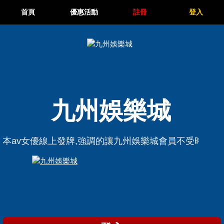
首頁
優惠活動
註冊
登入
九州娛樂城
p777 日本av女優線上發牌,強調的讓九州娛樂城會員不受