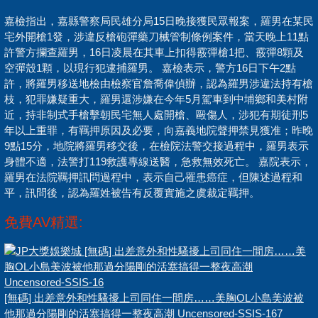
嘉檢指出，嘉縣警察局民雄分局15日晚接獲民眾報案，羅男在某民
宅外開槍1發，涉違反槍砲彈藥刀械管制條例案件，當天晚上11點
許警方攔查羅男，16日凌晨在其車上扣得霰彈槍1把、霰彈8顆及
空彈殼1顆，以現行犯逮捕羅男。 嘉檢表示，警方16日下午2點
許，將羅男移送地檢由檢察官詹喬偉偵辦，認為羅男涉違法持有槍
枝，犯罪嫌疑重大，羅男還涉嫌在今年5月駕車到中埔鄉和美村附
近，持非制式手槍擊朝民宅無人處開槍、毆傷人，涉犯有期徒刑5
年以上重罪，有羈押原因及必要，向嘉義地院聲押禁見獲准；昨晚
9點15分，地院將羅男移交後，在檢院法警交接過程中，羅男表示
身體不適，法警打119救護專線送醫，急救無效死亡。 嘉院表示，
羅男在法院羈押訊問過程中，表示自己罹患癌症，但陳述過程和
平，訊問後，認為羅姓被告有反覆實施之虞裁定羈押。
免費AV精選:
[無碼] 出差意外和性騷擾上司同住一間房……美胸OL小島美波被
他那過分陽剛的活塞搞得一整夜高潮 Uncensored-SSIS-167