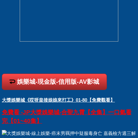
娛樂城-現金版-信用版-AV影城
大獎娛樂城《哎呀皇後娘娘來打工》01-80【免費觀看】
免費看 -JP大獎娛樂城-合聖九霄【全集】一口氣看
完【01~40集】