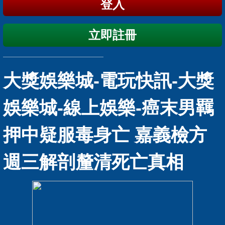
登入
立即註冊
大獎娛樂城-電玩快訊-大獎
娛樂城-線上娛樂-癌末男羈
押中疑服毒身亡 嘉義檢方
週三解剖釐清死亡真相