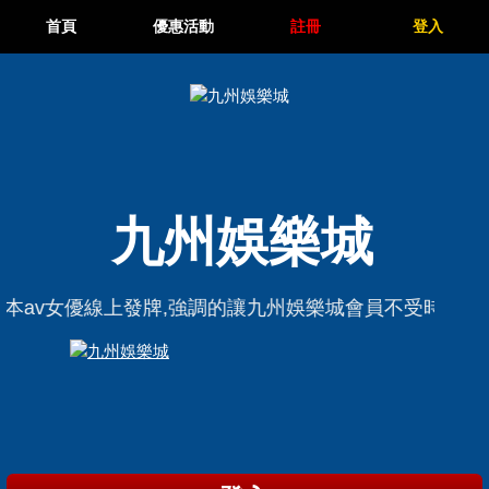
首頁
優惠活動
註冊
登入
九州娛樂城
p777 日本av女優線上發牌,強調的讓九州娛樂城會員不受