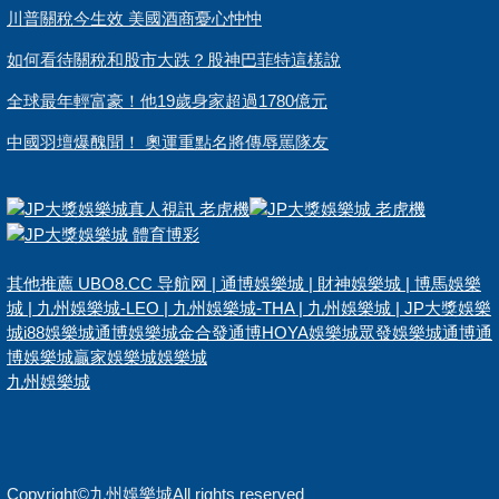
川普關稅今生效 美國酒商憂心忡忡
如何看待關稅和股市大跌？股神巴菲特這樣說
全球最年輕富豪！他19歲身家超過1780億元
中國羽壇爆醜聞！ 奧運重點名將傳辱罵隊友
其他推薦
UBO8.CC 导航网
|
通博娛樂城
|
財神娛樂城
|
博馬娛樂
城
|
九州娛樂城-LEO
|
九州娛樂城-THA
|
九州娛樂城
|
JP大獎娛樂
城
i88娛樂城
通博娛樂城
金合發
通博
HOYA娛樂城
眾發娛樂城
通博
通
博娛樂城
贏家娛樂城
娛樂城
九州娛樂城
Copyright©九州娛樂城All rights reserved