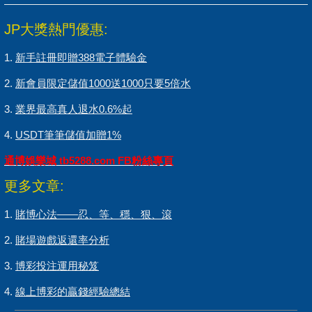
JP大獎熱門優惠:
1.
新手註冊即贈388電子體驗金
2.
新會員限定儲值1000送1000只要5倍水
3.
業界最高真人退水0.6%起
4.
USDT筆筆儲值加贈1%
通博娛樂城 tb5288.com FB粉絲專頁
更多文章:
1.
賭博心法——忍、等、穩、狠、滾
2.
賭場遊戲返還率分析
3.
博彩投注運用秘笈
4.
線上博彩的贏錢經驗總結