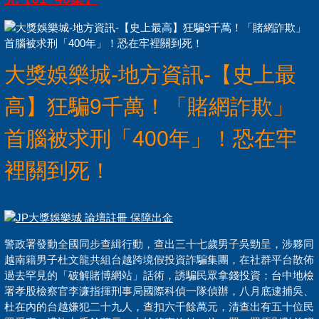
大獎娛樂城-地方資訊-【史上最
高】狂騙9千萬！「賭網詐欺」
首腦被求刑「400年」！恐在牢
裡關到死！
警政署發動全國同步查緝行動，查出三十七歲男子吳勁呈，涉夥同
越南籍男子杜文龍共組台越跨境假投資詐騙集團，在社群平台散佈
過去罕見的「破解賭博網站」話術，誘騙民眾拿錢投資；台中地檢
署孝股檢察官李濂指揮刑事局國際科偵一隊偵辦，八月底逮捕吳、
杜在內的台越嫌犯二十九人，查扣六千餘萬元，清查出有五十位民