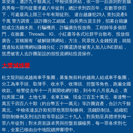
眾受害，遭詐九千餘萬元；中檢偵查終結，依一罪一罰原則對首腦
吳男每一罪均從重求處八年徒刑，總計求刑四百年，在數罪併罰
下，可處最高上限三十年有期徒刑。 逮台越嫌犯29人 查扣資產6
千萬 警方調查，該詐團分工細膩，由吳男出資主持，招募台籍嫌
犯成立洗錢水房、行騙機房、詐騙廣告投放商、工程師等多個部
門，在臉書、Threads、IG、小紅書等各式社群平台散布、投放假
廣告，宣稱握有「破解賭博網站」方法，民眾投入金錢投資，就能
透過知名賭博網站賺錢分紅；詐團還誘使被害人加入LINE群組，
慫恿被害人去詐團架設的假投資網站投資操作。
大獎城娛樂
杜文龍則組成越南車手集團，募集無前科的越南人組成車手集團，
分工為車手頭、取簿手、收水手、收簿頭、控盤等角色，跑遍全國
收款。 檢警從去年十一月展開收網行動，到今年八月底為止，查
扣房屋二棟、土地七筆、名車五輛、現金三百五十萬元、泰達幣一
萬五千四百八十顆（約台幣五十一萬元）等詐團資產，合計六千餘
萬元。 中檢依違反詐欺犯罪危害防制條例、洗錢防制法、組織犯
罪防制條例及刑法詐欺等罪起訴二十九人，對吳勁呈具體求刑每一
罪八年徒刑；對水房首謀卓男與控盤首腦楊男，每一罪各求刑七
年，全案已移由台中地院續押審理中。