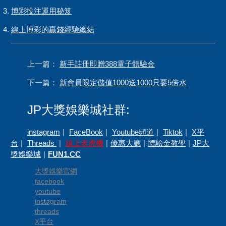
3.
博彩投注運用秘笈
4.
線上博彩的贏錢經驗總結
上一篇：
新手註冊即贈388電子體驗金
下一篇：
新會員限定儲值1000送1000只要5倍水
JP大獎娛樂城社群:
instagram
|
FaceBook
|
Youtube頻道
|
Tiktok
|
X平
台
|
Threads
|
線上老虎機
|
優惠大廳
|
體驗金教學
|
JP大
獎娛樂城
|
FUN1.CC
大獎娛樂官網
facebook
youtube
instagram
threads
X平台