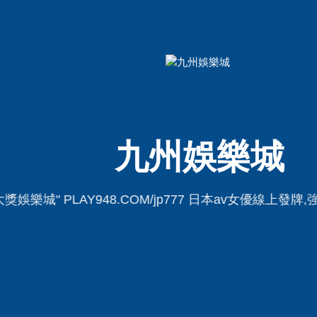
九州娛樂城
 PLAY948.COM/jp777 日本av女優線上發