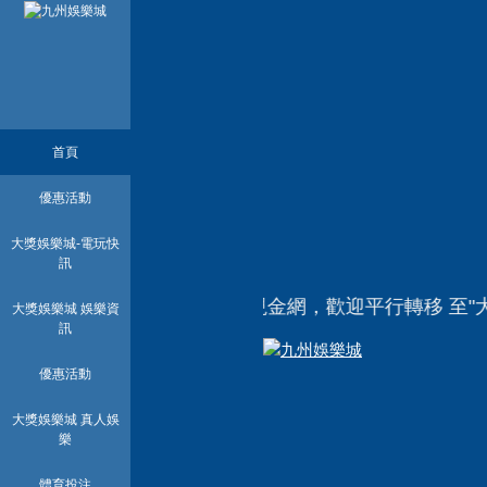
首頁
優惠活動
大獎娛樂城-電玩快
訊
九州娛樂城-天下現金網，歡迎平行轉移 至"大獎娛樂城"
大獎娛樂城 娛樂資
訊
優惠活動
大獎娛樂城 真人娛
樂
體育投注