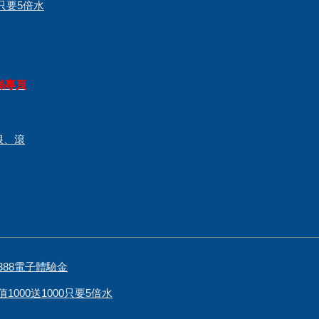
0只要5倍水
粉絲專頁
狠、滾
388電子體驗金
1000送1000只要5倍水