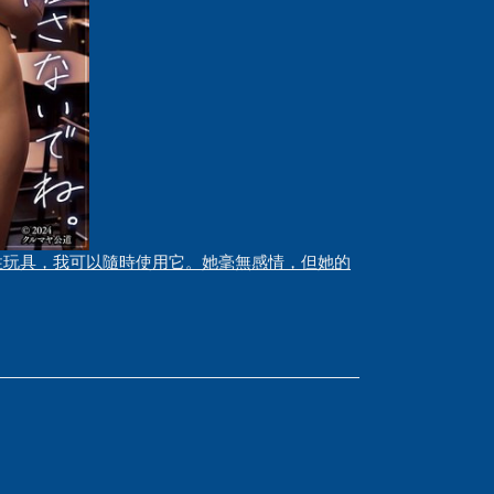
性玩具，我可以隨時使用它。她毫無感情，但她的