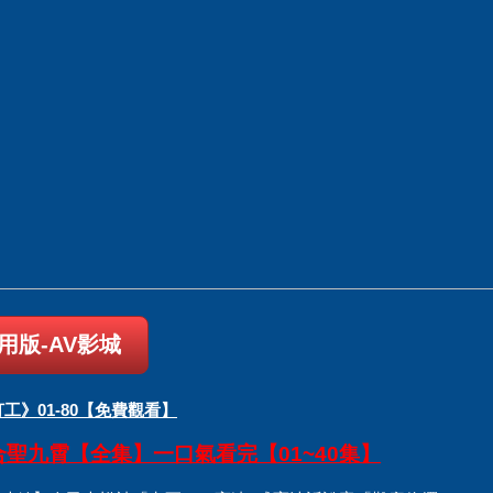
用版-AV影城
》01-80【免費觀看】
-合聖九霄【全集】一口氣看完【01~40集】