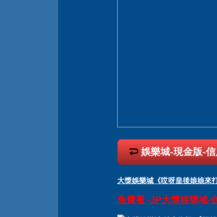
娛樂城-現金版-信
大獎娛樂城《哎呀皇後娘娘來打工
免費看 -JP大獎娛樂城