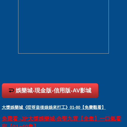
娛樂城-現金版-信用版-AV影城
大獎娛樂城《哎呀皇後娘娘來打工》01-80【免費觀看】
免費看 -JP大獎娛樂城-合聖九霄【全集】一口氣看
完【01~40集】