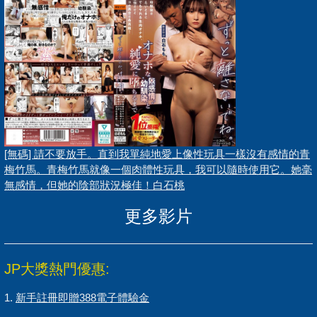
[無碼] 請不要放手。直到我單純地愛上像性玩具一樣沒有感情的青
梅竹馬。青梅竹馬就像一個肉體性玩具，我可以隨時使用它。她毫
無感情，但她的陰部狀況極佳！白石桃
更多影片
JP大獎熱門優惠:
1.
新手註冊即贈388電子體驗金