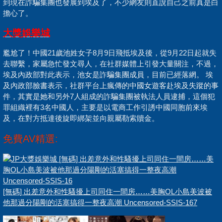
到現在詐騙集團也發展到埃及了，不少網友則直說自己之前真是白
擔心了。
大獎娛樂城
尷尬了！中國21歲池姓女子8月9日飛抵埃及後，從9月22日起就失
去聯繫，家屬急忙發文尋人，在社群媒體上引發大量關注，不過，
埃及內政部對此表示，池女是詐騙集團成員，目前已經落網。 埃
及內政部臉書表示，社群平台上瘋傳的中國女遊客赴埃及失蹤的事
件，其實是她和另外7人組成的詐騙集團被執法人員逮捕，這個犯
罪組織裡有3名中國人，主要是以電商工作引誘中國同胞前來埃
及，在對方抵達後旋即綁架並向親屬勒索贖金。
免費AV精選:
[無碼] 出差意外和性騷擾上司同住一間房……美胸OL小島美波被
他那過分陽剛的活塞搞得一整夜高潮 Uncensored-SSIS-167