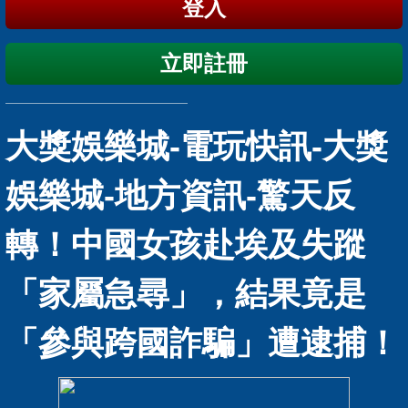
登入
立即註冊
大獎娛樂城-電玩快訊-大獎
娛樂城-地方資訊-驚天反
轉！中國女孩赴埃及失蹤
「家屬急尋」，結果竟是
「參與跨國詐騙」遭逮捕！