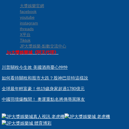
大獎娛樂官網
facebook
youtube
instagram
threads
X平台
Tiktok
JP大獎娛樂-點數交流中心
Jp大獎娛樂城《阿天代理》
川普關稅今生效 美國酒商憂心忡忡
如何看待關稅和股市大跌？股神巴菲特這樣說
全球最年輕富豪！他19歲身家超過1780億元
中國羽壇爆醜聞！ 奧運重點名將傳辱罵隊友