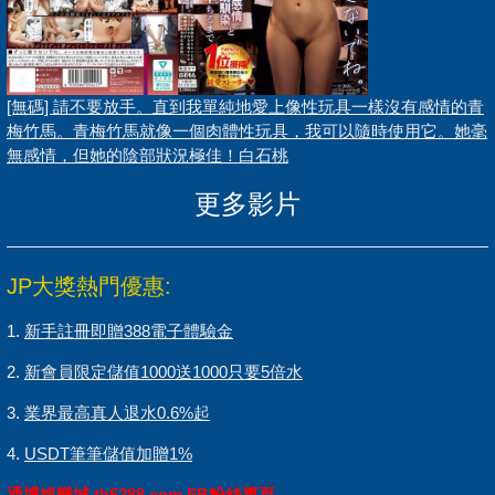
[無碼] 請不要放手。直到我單純地愛上像性玩具一樣沒有感情的青
梅竹馬。青梅竹馬就像一個肉體性玩具，我可以隨時使用它。她毫
無感情，但她的陰部狀況極佳！白石桃
更多影片
JP大獎熱門優惠:
1.
新手註冊即贈388電子體驗金
2.
新會員限定儲值1000送1000只要5倍水
3.
業界最高真人退水0.6%起
4.
USDT筆筆儲值加贈1%
通博娛樂城 tb5288.com FB粉絲專頁