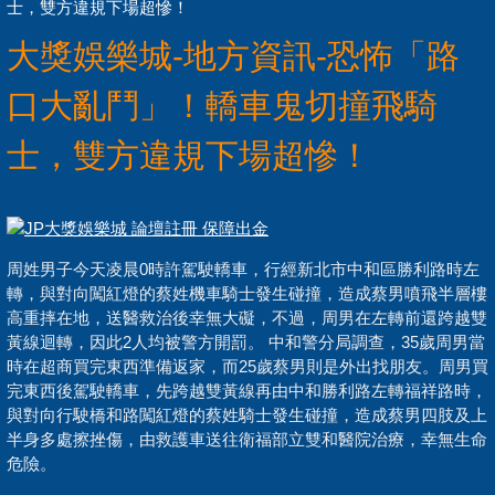
大獎娛樂城-地方資訊-恐怖「路
口大亂鬥」！轎車鬼切撞飛騎
士，雙方違規下場超慘！
周姓男子今天凌晨0時許駕駛轎車，行經新北市中和區勝利路時左
轉，與對向闖紅燈的蔡姓機車騎士發生碰撞，造成蔡男噴飛半層樓
高重摔在地，送醫救治後幸無大礙，不過，周男在左轉前還跨越雙
黃線迴轉，因此2人均被警方開罰。 中和警分局調查，35歲周男當
時在超商買完東西準備返家，而25歲蔡男則是外出找朋友。周男買
完東西後駕駛轎車，先跨越雙黃線再由中和勝利路左轉福祥路時，
與對向行駛橋和路闖紅燈的蔡姓騎士發生碰撞，造成蔡男四肢及上
半身多處擦挫傷，由救護車送往衛福部立雙和醫院治療，幸無生命
危險。