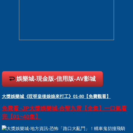
娛樂城-現金版-信用版-AV影城
大獎娛樂城《哎呀皇後娘娘來打工》01-80【免費觀看】
免費看 -JP大獎娛樂城-合聖九霄【全集】一口氣看
完【01~40集】