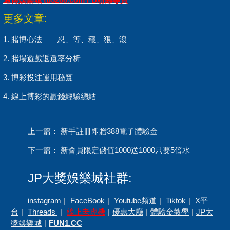
更多文章:
1.
賭博心法——忍、等、穩、狠、滾
2.
賭場遊戲返還率分析
3.
博彩投注運用秘笈
4.
線上博彩的贏錢經驗總結
上一篇：
新手註冊即贈388電子體驗金
下一篇：
新會員限定儲值1000送1000只要5倍水
JP大獎娛樂城社群:
instagram
|
FaceBook
|
Youtube頻道
|
Tiktok
|
X平
台
|
Threads
|
線上老虎機
|
優惠大廳
|
體驗金教學
|
JP大
獎娛樂城
|
FUN1.CC