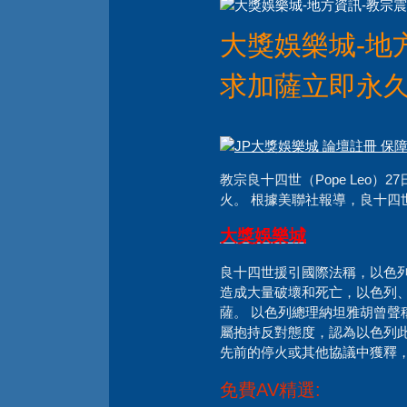
大獎娛樂城-地
求加薩立即永
教宗良十四世（Pope Le
火。 根據美聯社報導，良十四
大獎娛樂城
良十四世援引國際法稱，以色
造成大量破壞和死亡，以色列
薩。 以色列總理納坦雅胡曾
屬抱持反對態度，認為以色列此舉
先前的停火或其他協議中獲釋，
免費AV精選: