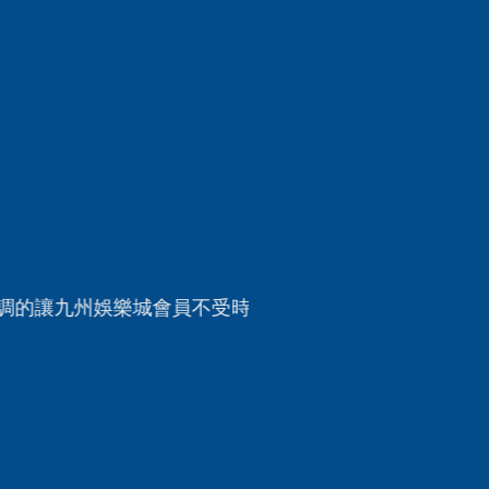
,強調的讓九州娛樂城會員不受時空的限制,24小時隨時上線