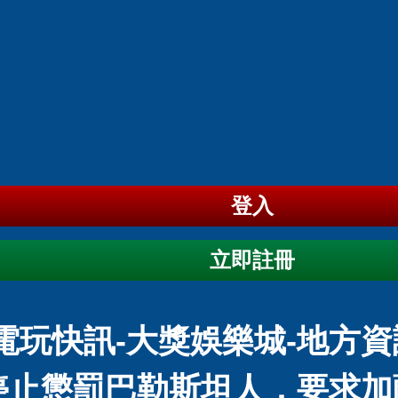
登入
立即註冊
電玩快訊-大獎娛樂城-地方資
停止懲罰巴勒斯坦人，要求加