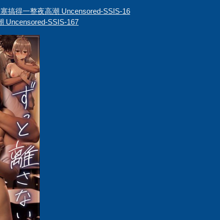
sored-SSIS-167