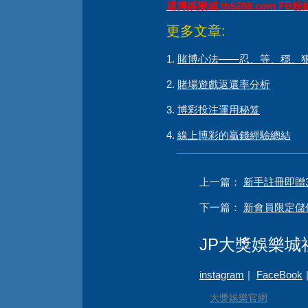
通博娛樂城 tb5288.com FB
更多文章:
1.
賭博心法——忍、等、穩、
2.
賭場遊戲返還率分析
3.
博彩投注運用秘笈
4.
線上博彩的贏錢經驗總結
上一篇：
新手註冊即贈
下一篇：
新會員限定儲值
JP大獎娛樂城
instagram
|
FaceBook
大獎娛樂官網