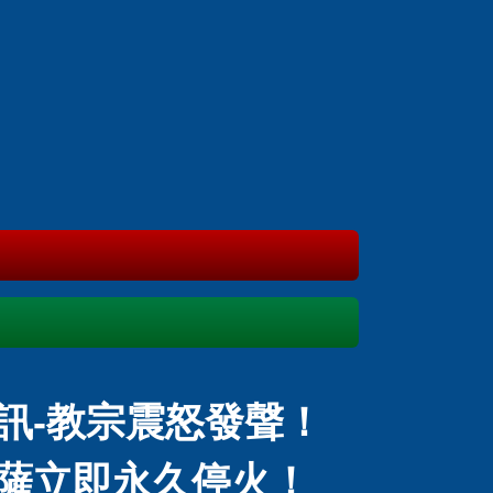
訊-教宗震怒發聲！
薩立即永久停火！