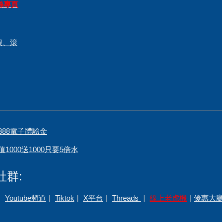
粉絲專頁
狠、滾
388電子體驗金
1000送1000只要5倍水
社群:
|
Youtube頻道
|
Tiktok
|
X平台
|
Threads
|
線上老虎機
|
優惠大