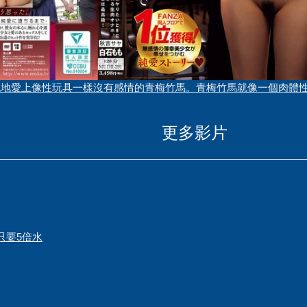
單純地愛上像性玩具一樣沒有感情的青梅竹馬。青梅竹馬就像一個肉體
更多影片
0只要5倍水