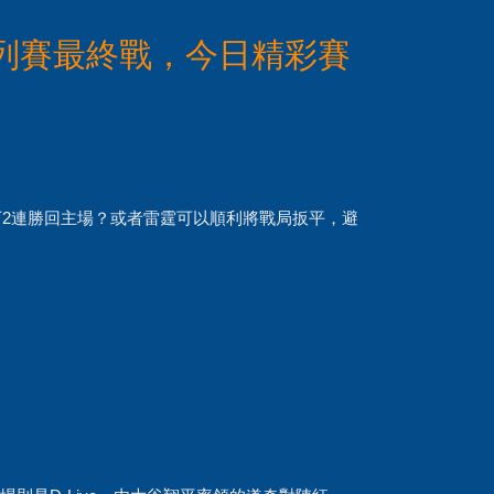
襪系列賽最終戰，今日精彩賽
再厲搶下2連勝回主場？或者雷霆可以順利將戰局扳平，避