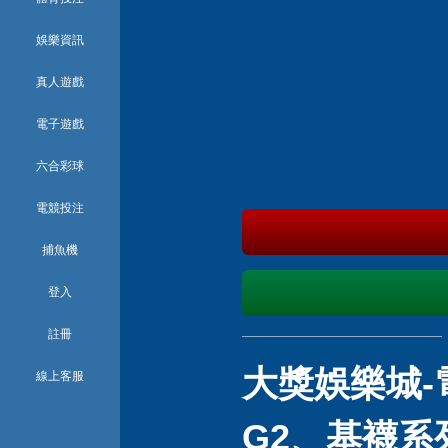
娛樂資訊
真人遊戲
電子遊戲
六合彩球
電競投注
捕魚機
登入
註冊
大獎娛樂城-
線上客服
G2、基襪