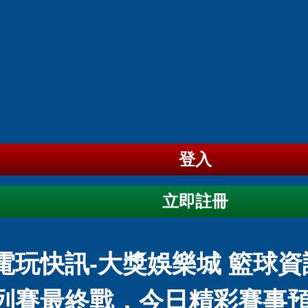
登入
立即註冊
電玩快訊-大獎娛樂城 籃球資訊
系列賽最終戰，今日精彩賽事