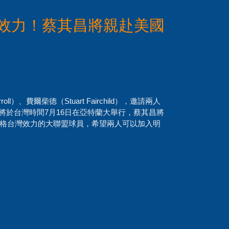
台效力！蔡其昌將親赴美國
費爾柴德（Stuart Fairchild），邀請兩人
將於台灣時間7月16日在亞特蘭大舉行，蔡其昌將
資格台灣效力的大聯盟球員，希望兩人可以加入明