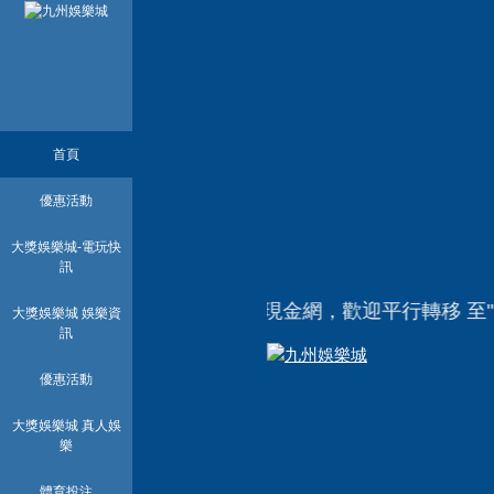
首頁
優惠活動
大獎娛樂城-電玩快
訊
九州娛樂城-天下現金網，歡迎平行轉移 至"大獎娛
大獎娛樂城 娛樂資
訊
優惠活動
大獎娛樂城 真人娛
樂
體育投注