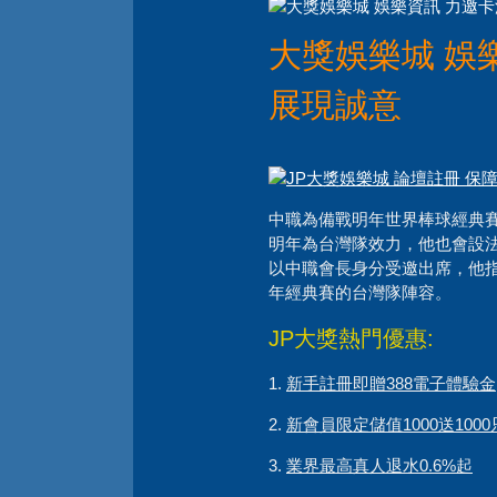
大獎娛樂城 娛
展現誠意
中職為備戰明年世界棒球經典賽，將由
明年為台灣隊效力，他也會設法
以中職會長身分受邀出席，他
年經典賽的台灣隊陣容。
JP大獎熱門優惠:
1.
新手註冊即贈388電子體驗金
2.
新會員限定儲值1000送100
3.
業界最高真人退水0.6%起