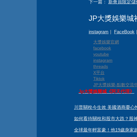
下一篇：
新會員限定儲值
JP大獎娛樂城
instagram
|
FaceBook
大獎娛樂官網
facebook
youtube
instagram
threads
X平台
Tiktok
JP大獎娛樂-點數交流
Jp大獎娛樂城《阿天代理》
川普關稅今生效 美國酒商憂心
如何看待關稅和股市大跌？股
全球最年輕富豪！他19歲身家超