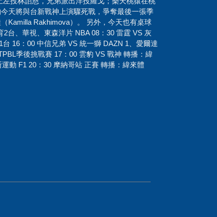
土左投林詔恩，兄弟派出洋投羅戈；樂天桃猿在桃
豹今天將與台新戰神上演驟死戰，爭奪最後一張季
milla Rakhimova）。 另外，今天也有桌球
、華視、東森洋片 NBA 08：30 雷霆 VS 灰
16：00 中信兄弟 VS 統一獅 DAZN 1、愛爾達
TPBL季後挑戰賽 17：00 雲豹 VS 戰神 轉播：緯
運動 F1 20：30 摩納哥站 正賽 轉播：緯來體