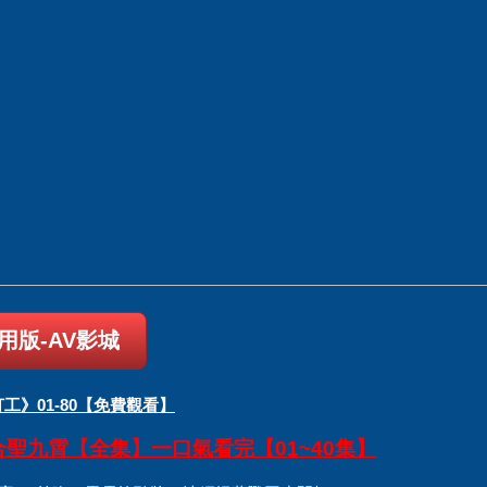
用版-AV影城
》01-80【免費觀看】
-合聖九霄【全集】一口氣看完【01~40集】