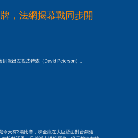
聽牌，法網揭幕戰同步開
出左投皮特森（David Peterson）。
中職今天有3場比賽，味全龍在大巨蛋面對台鋼雄