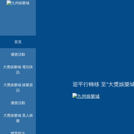
首頁
優惠活動
大獎娛樂城-電玩快
訊
州娛樂城-天下現金網，歡迎平行轉移 至"大獎娛樂城" PL
大獎娛樂城 娛樂資
訊
優惠活動
大獎娛樂城 真人娛
樂
體育投注