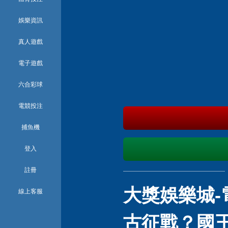
娛樂資訊
真人遊戲
電子遊戲
六合彩球
電競投注
捕魚機
登入
註冊
大獎娛樂城-
線上客服
古征戰？國