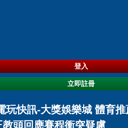
登入
立即註冊
電玩快訊-大獎娛樂城 體育推
王教頭回應賽程衝突疑慮