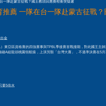
育推薦 一隊在台一隊赴蒙古征戰
L）東亞區資格賽的四強賽事與TPBL季後賽首戰撞期，對此國王主帥
強碰A組龍頭桃園領航猿，上演另類「台灣大賽」，不過準決賽在5月3
0只要5倍水