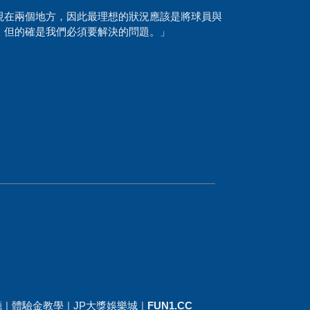
現在兩個地方，因此最理想的狀況應該是將球員與
，但的確是我們必須要解決的問題。」
廳
|
體驗金教學
|
JP大獎娛樂城
|
FUN1.CC