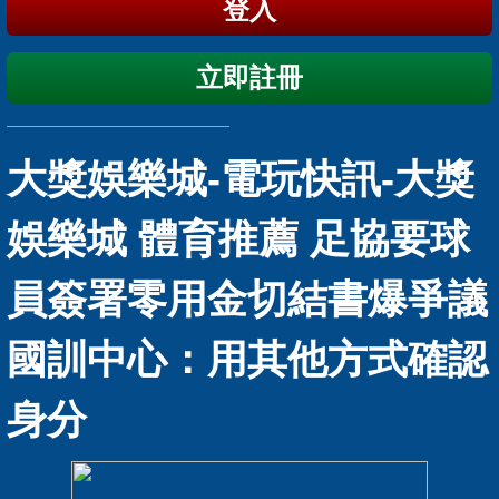
登入
立即註冊
大獎娛樂城-電玩快訊-大獎
娛樂城 體育推薦 足協要球
員簽署零用金切結書爆爭議
國訓中心：用其他方式確認
身分