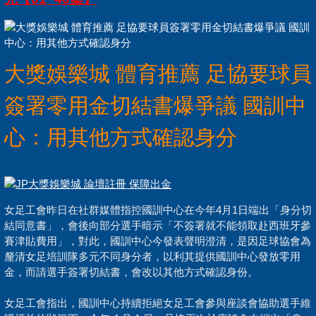
大獎娛樂城 體育推薦 足協要球員
簽署零用金切結書爆爭議 國訓中
心：用其他方式確認身分
女足工會昨日在社群媒體指控國訓中心在今年4月1日端出「身分切
結同意書」，會後向部分選手暗示「不簽署就不能領取赴西班牙參
賽津貼費用」，對此，國訓中心今發表聲明澄清，是因足球協會為
釐清女足培訓隊多元不同身分者，以利其提供國訓中心發放零用
金，而請選手簽署切結書，會改以其他方式確認身份。
女足工會指出，國訓中心持續拒絕女足工會參與座談會協助選手維