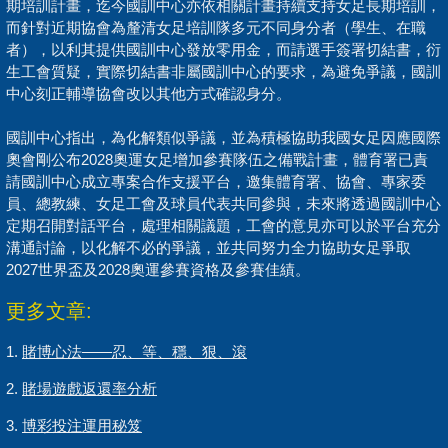
期培訓計畫，迄今國訓中心亦依相關計畫持續支持女足長期培訓，
而針對近期協會為釐清女足培訓隊多元不同身分者（學生、在職
者），以利其提供國訓中心發放零用金，而請選手簽署切結書，衍
生工會質疑，實際切結書非屬國訓中心的要求，為避免爭議，國訓
中心刻正輔導協會改以其他方式確認身分。
國訓中心指出，為化解類似爭議，並為積極協助我國女足因應國際
奧會剛公布2028奧運女足增加參賽隊伍之備戰計畫，體育署已責
請國訓中心成立專案合作支援平台，邀集體育署、協會、專家委
員、總教練、女足工會及球員代表共同參與，未來將透過國訓中心
定期召開對話平台，處理相關議題，工會的意見亦可以於平台充分
溝通討論，以化解不必的爭議，並共同努力全力協助女足爭取
2027世界盃及2028奧運參賽資格及參賽佳績。
更多文章:
1.
賭博心法——忍、等、穩、狠、滾
2.
賭場遊戲返還率分析
3.
博彩投注運用秘笈