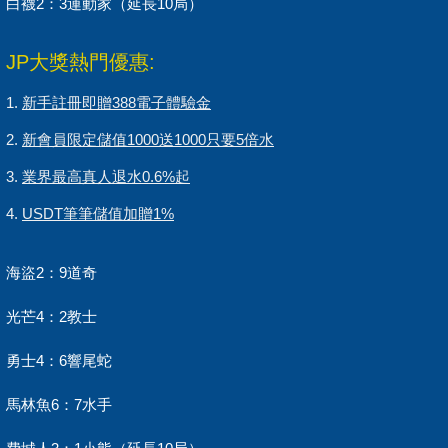
白襪2：3運動家（延長10局）
JP大獎熱門優惠:
1.
新手註冊即贈388電子體驗金
2.
新會員限定儲值1000送1000只要5倍水
3.
業界最高真人退水0.6%起
4.
USDT筆筆儲值加贈1%
海盜2：9道奇
光芒4：2教士
勇士4：6響尾蛇
馬林魚6：7水手