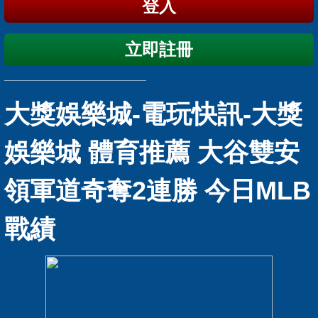
登入
立即註冊
大獎娛樂城-電玩快訊-大獎
娛樂城 體育推薦 大谷雙安
領軍道奇奪2連勝 今日MLB
戰績