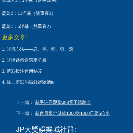
費城人3：1小熊（延長10局）
藍鳥2：11洋基（雙重賽1）
藍鳥1：5洋基（雙重賽2）
更多文章:
1.
賭博心法——忍、等、穩、狠、滾
2.
賭場遊戲返還率分析
3.
博彩投注運用秘笈
4.
線上博彩的贏錢經驗總結
上一篇：
新手註冊即贈388電子體驗金
下一篇：
新會員限定儲值1000送1000只要5倍水
JP大獎娛樂城社群: