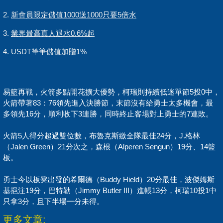
2.
新會員限定儲值1000送1000只要5倍水
3.
業界最高真人退水0.6%起
4.
USDT筆筆儲值加贈1%
易籃再戰，火箭多點開花擴大優勢，柯瑞則持續低迷單節5投0中，
火箭帶著83：76領先進入決勝節，末節沒有給勇士太多機會，最
多領先16分，順利收下3連勝，同時終止客場對上勇士的7連敗。
火箭5人得分超過雙位數，布魯克斯繳全隊最佳24分，J.格林
（Jalen Green）21分次之，森根（Alperen Sengun）19分、14籃
板。
勇士今以板凳出發的希爾德（Buddy Hield）20分最佳，波傑姆斯
基挹注19分，巴特勒（Jimmy Butler III）進帳13分，柯瑞10投1中
只拿3分，且下半場一分未得。
更多文章: