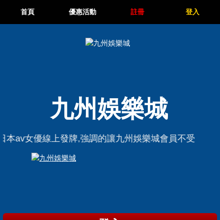
首頁
優惠活動
註冊
登入
九州娛樂城
jp777 日本av女優線上發牌,強調的讓九州娛樂城會員不