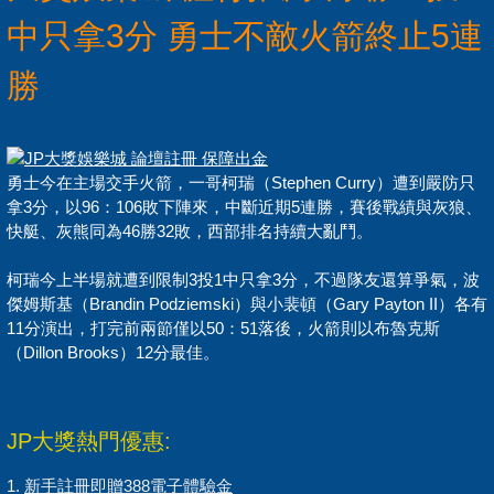
中只拿3分 勇士不敵火箭終止5連
勝
勇士今在主場交手火箭，一哥柯瑞（Stephen Curry）遭到嚴防只
拿3分，以96：106敗下陣來，中斷近期5連勝，賽後戰績與灰狼、
快艇、灰熊同為46勝32敗，西部排名持續大亂鬥。
柯瑞今上半場就遭到限制3投1中只拿3分，不過隊友還算爭氣，波
傑姆斯基（Brandin Podziemski）與小裴頓（Gary Payton II）各有
11分演出，打完前兩節僅以50：51落後，火箭則以布魯克斯
（Dillon Brooks）12分最佳。
JP大獎熱門優惠:
1.
新手註冊即贈388電子體驗金