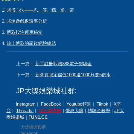
1.
賭博心法——忍、等、穩、狠、滾
2.
賭場遊戲返還率分析
3.
博彩投注運用秘笈
4.
線上博彩的贏錢經驗總結
上一篇：
新手註冊即贈388電子體驗金
下一篇：
新會員限定儲值1000送1000只要5倍水
JP大獎娛樂城社群:
instagram
|
FaceBook
|
Youtube頻道
|
Tiktok
|
X平
台
|
Threads
|
線上老虎機
|
優惠大廳
|
體驗金教學
|
JP大
獎娛樂城
|
FUN1.CC
大獎娛樂官網
facebook