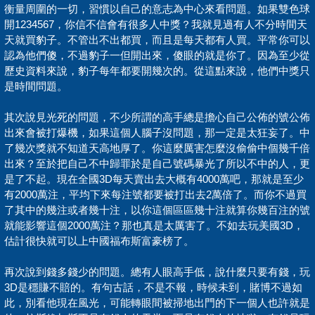
衡量周圍的一切，習慣以自己的意志為中心來看問題。如果雙色球
開1234567，你信不信會有很多人中獎？我就見過有人不分時間天
天就買豹子。不管出不出都買，而且是每天都有人買。平常你可以
認為他們傻，不過豹子一但開出來，傻眼的就是你了。因為至少從
歷史資料來說，豹子每年都要開幾次的。從這點來說，他們中獎只
是時間問題。
其次說見光死的問題，不少所謂的高手總是擔心自己公佈的號公佈
出來會被打爆機，如果這個人腦子沒問題，那一定是太狂妄了。中
了幾次獎就不知道天高地厚了。你這麼厲害怎麼沒偷偷中個幾千倍
出來？至於把自己不中歸罪於是自己號碼暴光了所以不中的人，更
是了不起。現在全國3D每天賣出去大概有4000萬吧，那就是至少
有2000萬注，平均下來每注號都要被打出去2萬倍了。而你不過買
了其中的幾注或者幾十注，以你這個區區幾十注就算你幾百注的號
就能影響這個2000萬注？那也真是太厲害了。不如去玩美國3D，
估計很快就可以上中國福布斯富豪榜了。
再次說到錢多錢少的問題。總有人眼高手低，說什麼只要有錢，玩
3D是穩賺不賠的。有句古話，不是不報，時候未到，賭博不過如
此，別看他現在風光，可能轉眼間被掃地出門的下一個人也許就是