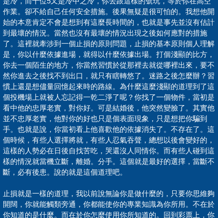
是冷，而十位5又是冷中之冷，你去跟這樣的號玩，等於你在高空
作業。卻不給自己任何安全措施。後果無疑是很可怕的。我想他開
始的本意肯定不會是想到有這麼長時間的，也就是事先並沒有估計
到最壞的情況。當然也沒有最壞的情況出現之後如何應對的措施
了。這裡就牽涉到一個止損的原則問題，止損的基本原則個人理解
是，你以什麼依據進場，就得以什麼依據出場。打個淺顯的比方，
你去一個陌生的地方，你當然習慣於從那裡去就從哪裡出來，要不
然你進去之後找不到出口，就只有瞎轉悠了。迷路之後怎麼辦？習
慣上還是想儘量回憶起來時的路線。為什麼這麼淺顯的道理到了這
個投機場上就被人忘記得一乾二淨了呢？你找了一個物件，當初是
看中他的忠厚老實，對你好。可是結婚後，他突然變臉了。其實他
並不忠厚老實，他對你的好也只是個表面現象，只是想把你騙到
手。也就是說，你當初看上他喜歡他的依據消失了。不存在了。這
個時候，有些人選擇將就，有些人忍氣吞聲，總想以後會變好的，
這樣的人勢必在日後自找苦吃，哭還沒人同情你。而有些人碰到這
樣的情況就當機立斷，離婚。分手。這個就是最好的選擇，當斷不
斷，必有後患。說的就是這個道理吧。
止損就是一樣的道理，我以前說無論你是做什麼的，只要你思維夠
開闊，你就能觸類旁通，你都能使你的專業知識為你所用。不在於
你知道的是什麼。而在於你怎麼使用你所知道的。回到彩票上，你