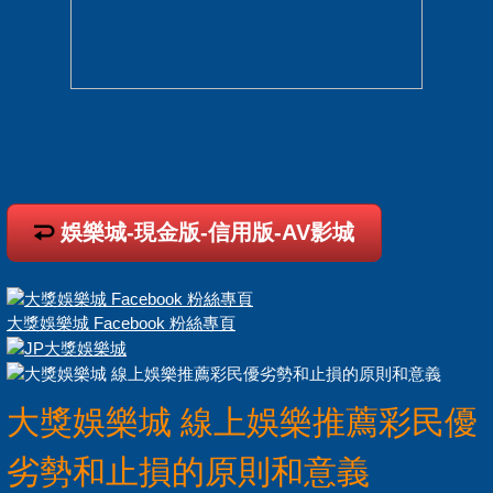
娛樂城-現金版-信用版-AV影城
大獎娛樂城 Facebook 粉絲專頁
大獎娛樂城 線上娛樂推薦彩民優
劣勢和止損的原則和意義