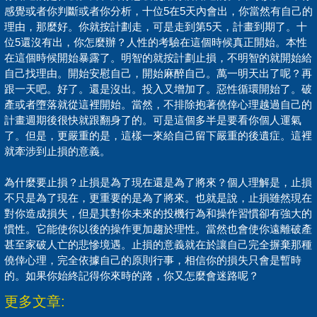
感覺或者你判斷或者你分析，十位5在5天內會出，你當然有自己的
理由，那麼好。你就按計劃走，可是走到第5天，計畫到期了。十
位5還沒有出，你怎麼辦？人性的考驗在這個時候真正開始。本性
在這個時候開始暴露了。明智的就按計劃止損，不明智的就開始給
自己找理由。開始安慰自己，開始麻醉自己。萬一明天出了呢？再
跟一天吧。好了。還是沒出。投入又增加了。惡性循環開始了。破
產或者墮落就從這裡開始。當然，不排除抱著僥倖心理越過自己的
計畫週期後很快就跟翻身了的。可是這個多半是要看你個人運氣
了。但是，更嚴重的是，這樣一來給自己留下嚴重的後遺症。這裡
就牽涉到止損的意義。
為什麼要止損？止損是為了現在還是為了將來？個人理解是，止損
不只是為了現在，更重要的是為了將來。也就是說，止損雖然現在
對你造成損失，但是其對你未來的投機行為和操作習慣卻有強大的
慣性。它能使你以後的操作更加趨於理性。當然也會使你遠離破產
甚至家破人亡的悲慘境遇。止損的意義就在於讓自己完全摒棄那種
僥倖心理，完全依據自己的原則行事，相信你的損失只會是暫時
的。如果你始終記得你來時的路，你又怎麼會迷路呢？
更多文章: