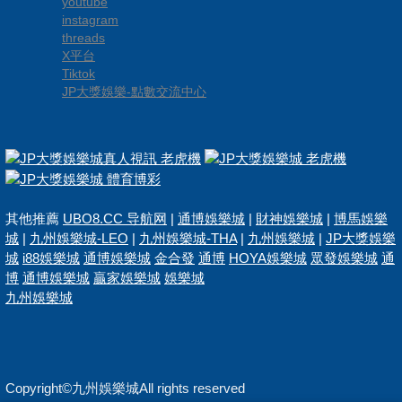
youtube
instagram
threads
X平台
Tiktok
JP大獎娛樂-點數交流中心
其他推薦
UBO8.CC 导航网
|
通博娛樂城
|
財神娛樂城
|
博馬娛樂
城
|
九州娛樂城-LEO
|
九州娛樂城-THA
|
九州娛樂城
|
JP大獎娛樂
城
i88娛樂城
通博娛樂城
金合發
通博
HOYA娛樂城
眾發娛樂城
通
博
通博娛樂城
贏家娛樂城
娛樂城
九州娛樂城
Copyright©九州娛樂城All rights reserved