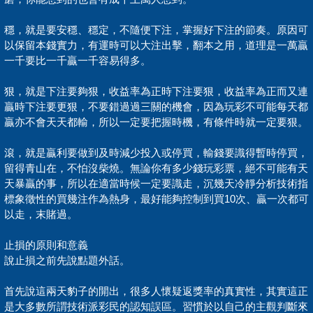
穩，就是要安穩、穩定，不隨便下注，掌握好下注的節奏。原因可
以保留本錢實力，有運時可以大注出擊，翻本之用，道理是一萬贏
一千要比一千贏一千容易得多。
狠，就是下注要夠狠，收益率為正時下注要狠，收益率為正而又連
贏時下注要更狠，不要錯過過三關的機會，因為玩彩不可能每天都
贏亦不會天天都輸，所以一定要把握時機，有條件時就一定要狠。
滾，就是贏利要做到及時減少投入或停買，輸錢要識得暫時停買，
留得青山在，不怕沒柴燒。無論你有多少錢玩彩票，絕不可能有天
天暴贏的事，所以在適當時候一定要識走，沉幾天冷靜分析技術指
標象徵性的買幾注作為熱身，最好能夠控制到買10次、贏一次都可
以走，末賭過。
止損的原則和意義
說止損之前先說點題外話。
首先說這兩天豹子的開出，很多人懷疑返獎率的真實性，其實這正
是大多數所謂技術派彩民的認知誤區。習慣於以自己的主觀判斷來