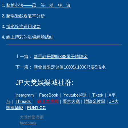
1.
賭博心法——忍、等、穩、狠、滾
2.
賭場遊戲返還率分析
3.
博彩投注運用秘笈
4.
線上博彩的贏錢經驗總結
上一篇：
新手註冊即贈388電子體驗金
下一篇：
新會員限定儲值1000送1000只要5倍水
JP大獎娛樂城社群:
instagram
|
FaceBook
|
Youtube頻道
|
Tiktok
|
X平
台
|
Threads
|
線上老虎機
|
優惠大廳
|
體驗金教學
|
JP大
獎娛樂城
|
FUN1.CC
大獎娛樂官網
facebook