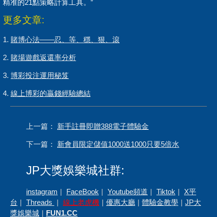
精准的21點策略計算工具。”
更多文章:
1.
賭博心法——忍、等、穩、狠、滾
2.
賭場遊戲返還率分析
3.
博彩投注運用秘笈
4.
線上博彩的贏錢經驗總結
上一篇：
新手註冊即贈388電子體驗金
下一篇：
新會員限定儲值1000送1000只要5倍水
JP大獎娛樂城社群:
instagram
|
FaceBook
|
Youtube頻道
|
Tiktok
|
X平
台
|
Threads
|
線上老虎機
|
優惠大廳
|
體驗金教學
|
JP大
獎娛樂城
|
FUN1.CC