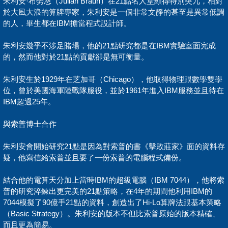
朱利安·布勞恩（Julian Braun）在21點名人堂顯得特別突兀，相對
於大風大浪的算牌專家，朱利安是一個非常文靜的甚至是異常低調
的人，畢生都在IBM擔當程式設計師。
朱利安幾乎不涉足賭場，他的21點研究都是在IBM實驗室面完成
的，然而他對於21點的貢獻卻是無可衡量。
朱利安生於1929年在芝加哥（Chicago），他取得物理跟數學雙學
位，曾於美國海軍陸戰隊服役，並於1961年進入IBM服務並且待在
IBM超過25年。
與索普博士合作
朱利安會開始研究21點是因為對索普的書《擊敗莊家》面的資料存
疑，他寫信給索普並且要了一份索普的電腦程式備份。
結合他的電算天分加上當時IBM的超級電腦（IBM 7044），他將索
普的研究淬鍊出更完美的21點策略，在4年的期間他利用IBM的
7044模擬了90億手21點的資料，創造出了Hi-Lo算牌法跟基本策略
（Basic Strategy）。朱利安的版本不但比索普原始的版本精確、
而且更為簡易。