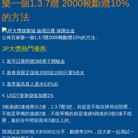
樂一個1.3.7纜 2000靴斷纜10%
的方法
公佈百家樂一個1.3.7纜2000靴斷纜10%的方法：
JP大獎熱門優惠:
1.
新手註冊即贈388電子體驗金
2.
新會員限定儲值1000送1000只要5倍水
3.
業界最高真人退水0.6%起
4.
USDT筆筆儲值加贈1%
3個連續2連後壓出2連，1.3.7壓3把，前提是不能在牌局頭部壓，
不能是單獨的連續2連，不能單獨的就是連續4跳後的3個2連不能
壓，最好在中間前面有3連以上的。
我測試是2000靴大約500次出手，斷纜率10%，請大家一起測試一