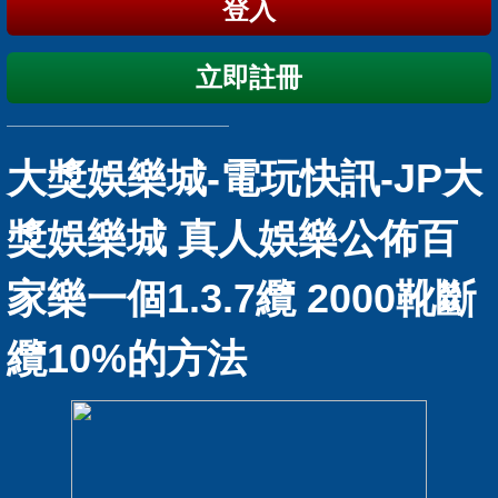
登入
立即註冊
大獎娛樂城-電玩快訊-JP大
獎娛樂城 真人娛樂公佈百
家樂一個1.3.7纜 2000靴斷
纜10%的方法