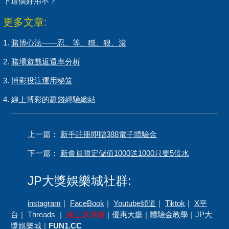
下這個好用不？
更多文章:
1.
賭博心法——忍、等、穩、狠、滾
2.
賭場遊戲返還率分析
3.
博彩投注運用秘笈
4.
線上博彩的贏錢經驗總結
上一篇：
新手註冊即贈388電子體驗金
下一篇：
新會員限定儲值1000送1000只要5倍水
JP大獎娛樂城社群:
instagram
|
FaceBook
|
Youtube頻道
|
Tiktok
|
X平
台
|
Threads
|
線上老虎機
|
優惠大廳
|
體驗金教學
|
JP大
獎娛樂城
|
FUN1.CC