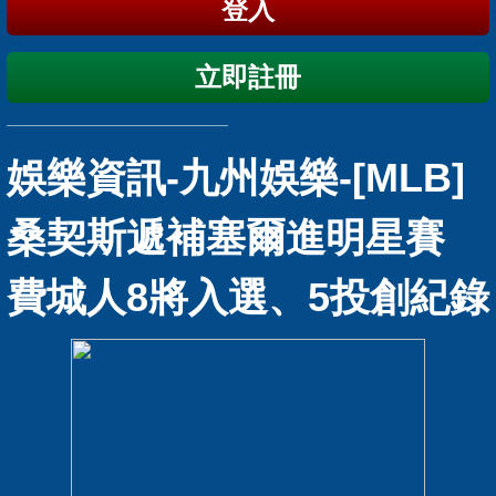
登入
立即註冊
娛樂資訊-九州娛樂-[MLB]
桑契斯遞補塞爾進明星賽
費城人8將入選、5投創紀錄