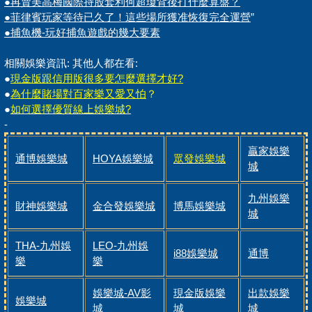
●再賣美高梅國際持股套利何超瓊背後打什麼算盤？
●菲律賓玩家等待已久了！這些場所獲准恢復完全運營
”
●捕魚機-玩好捕魚遊戲的幾大要素
相關娛樂資訊: 其他人都在看:
●
現金版跟信用版很多要怎麼選擇才好?
●
為什麼賭場對百家樂又愛又怕
？
●
如何選擇優質線上娛樂城?
-
贏家娛樂
通博娛樂城
HOYA娛樂城
眾發娛樂城
城
九州娛樂
財神娛樂城
金合發娛樂城
博馬娛樂城
城
THA-九州娛
LEO-九州娛
i88娛樂城
通博
樂
樂
娛樂城-AV影
現金版娛樂
出款娛樂
娛樂城
城
城
城