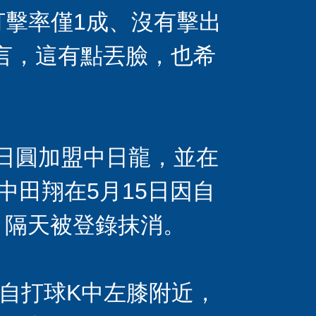
打擊率僅1成、沒有擊出
言，這有點丟臉，也希
日圓加盟中日龍，並在
中田翔在5月15日因自
，隔天被登錄抹消。
因自打球K中左膝附近，