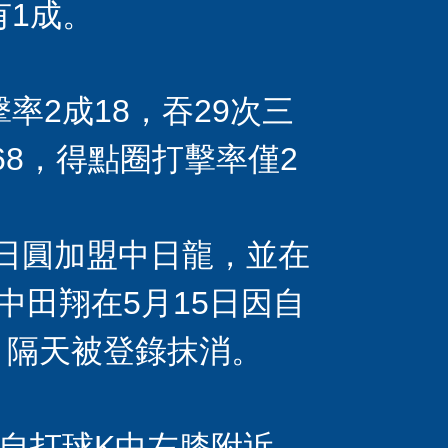
有1成。
率2成18，吞29次三
68，得點圈打擊率僅2
日圓加盟中日龍，並在
中田翔在5月15日因自
，隔天被登錄抹消。
因自打球K中左膝附近，