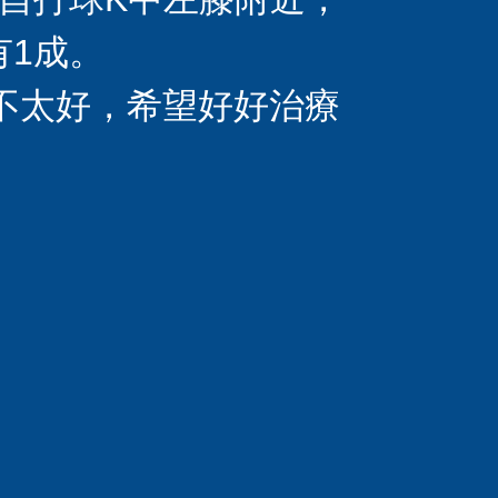
有1成。
不太好，希望好好治療