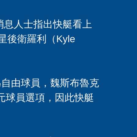
料，消息人士指出快艇看上
星後衛羅利（Kyle
成為自由球員，魏斯布魯克
0萬美元球員選項，因此快艇