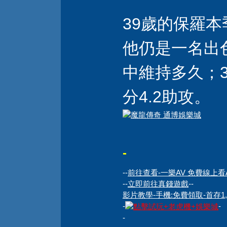
39歲的保羅本
他仍是一名出
中維持多久；
分4.2助攻。
-
--
前往查看-一樂AV 免費線上看
--
立即前往真錢遊戲
--
影片教學-手機:免費領取-首存1,00
-
-
-