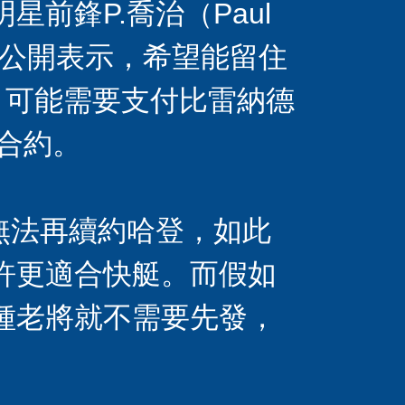
前鋒P.喬治（Paul
曾公開表示，希望能留住
，可能需要支付比雷納德
的合約。
無法再續約哈登，如此
許更適合快艇。而假如
種老將就不需要先發，