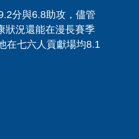
.2分與6.8助攻，儘管
康狀況還能在漫長賽季
在七六人貢獻場均8.1