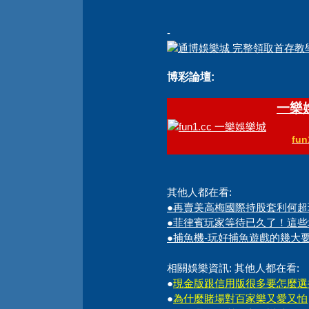
-
博彩論壇:
一樂
fun
其他人都在看:
●再賣美高梅國際持股套利何
●菲律賓玩家等待已久了！這
●捕魚機-玩好捕魚遊戲的幾大
相關娛樂資訊: 其他人都在看:
●
現金版跟信用版很多要怎麼選
●
為什麼賭場對百家樂又愛又怕