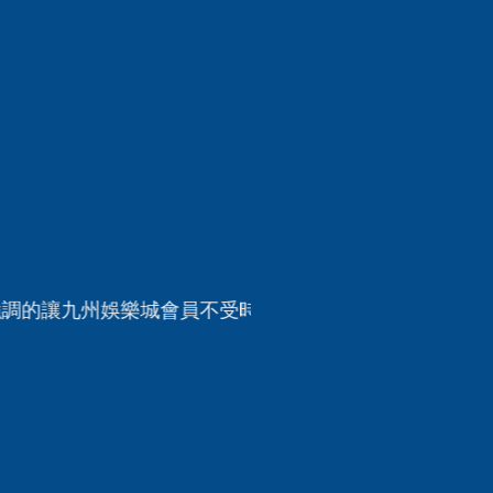
牌,強調的讓九州娛樂城會員不受時空的限制,24小時隨時上