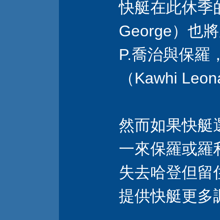
快艇在此休季的
George
P.喬治與保
（Kawhi L
然而如果快艇
一來保羅或羅
失去哈登但留
提供快艇更多