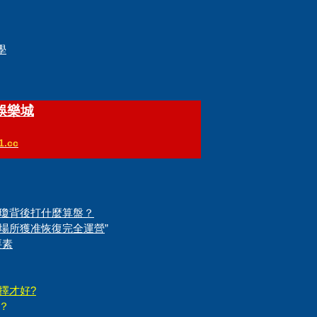
娛樂城
1.cc
超瓊背後打什麼算盤？
些場所獲准恢復完全運營
”
要素
擇才好?
？