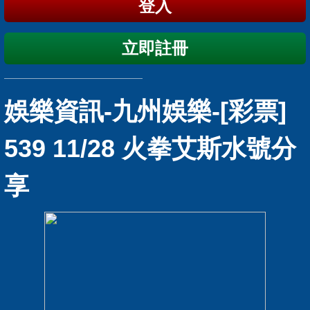
登入
立即註冊
娛樂資訊-九州娛樂-[彩票]
539 11/28 火拳艾斯水號分
享