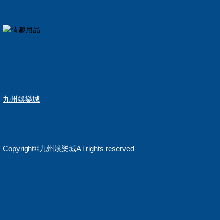
九州娛樂城
Copyright©九州娛樂城All rights reserved