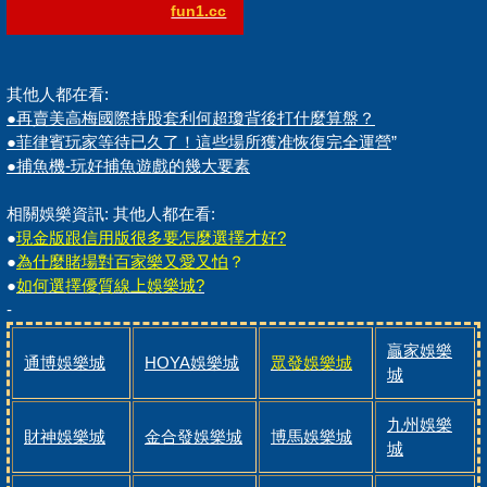
fun1.cc
其他人都在看:
●再賣美高梅國際持股套利何超瓊背後打什麼算盤？
●菲律賓玩家等待已久了！這些場所獲准恢復完全運營
”
●捕魚機-玩好捕魚遊戲的幾大要素
相關娛樂資訊: 其他人都在看:
●
現金版跟信用版很多要怎麼選擇才好?
●
為什麼賭場對百家樂又愛又怕
？
●
如何選擇優質線上娛樂城?
-
贏家娛樂
通博娛樂城
HOYA娛樂城
眾發娛樂城
城
九州娛樂
財神娛樂城
金合發娛樂城
博馬娛樂城
城