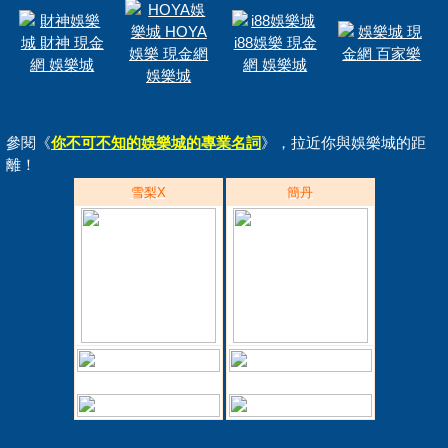
參閱《
你不可不知的娛樂城的專業名詞
》，拉近你與娛樂城的距
離！
雪梨X
簡丹