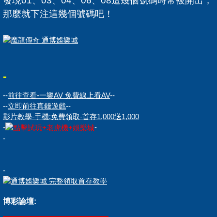
發現01、03、04、06、08這幾個號碼時常被開出，
那麼就下注這幾個號碼吧！
-
--
前往查看-一樂AV 免費線上看AV
--
--
立即前往真錢遊戲
--
影片教學-手機:免費領取-首存1,000送1,000
-
-
-
-
博彩論壇: