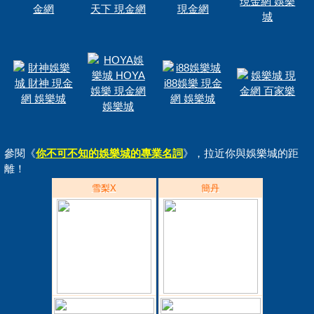
參閱《
你不可不知的娛樂城的專業名詞
》，拉近你與娛樂城的距
離！
雪梨X
簡丹