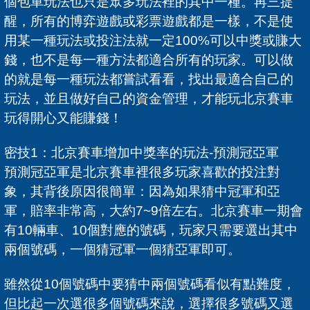
個包車玩法也只是眾多玩法裡的其中一種。再三提
醒，所有的博弈遊戲或彩票遊戲都是一樣，不是使
用某一種玩法或投注法就一定100%可以中獎或賺大
錢，也不是每一種方法都適合所有的玩家。可以做
的就是每一種玩法都嘗試看看，找出最適合自己的
玩法，並且做好自己的資金管理，才能玩北京賽車
玩得開心又能賺錢！
密技1：北京賽車增加中獎率的玩法-預測冠亞軍
預測冠亞軍是北京賽車裡很多玩家喜歡的投注對
象，其背後原因很簡單：因為如果猜中冠軍和亞
軍，賠率非常高，大約7~9倍左右。北京賽車一期會
有10輛車、10個對應的號碼，玩家只需要選出其中
兩個號碼，一個猜冠軍一個猜亞軍即可。
雖然從10個號碼中要猜中兩個號碼看似有點難度，
但比起一次選很多個號碼來說，選擇很多號碼又選