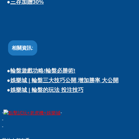
●
三存加贈30%
相關資訊:
●
輪盤遊戲功略!輪盤必勝術!
●
娛樂城 | 輪盤三大技巧公開 增加勝率 大公開
●
娛樂城 | 輪盤的玩法 投注技巧
-
-
-
-