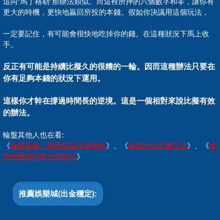
這同“馬丁格勒”那辦法類似。而這裡所押的六個數字和零，讓你有
更大的時機，更快地贏回所投的本錢。假如你決議用這個玩法，
一定要記住，有可能會很快地吃掉你的錢。在這種狀況下馬上收
手。
反正有可能是持續比擬久的很糟的一輪。因而這種辦法只要在
你有足夠本錢的狀況下運用。
這樣你才幹在撐過時間長的逆境。這是一個相對來說比擬有效
的辦法。
輪盤其他人也在看:
《
輪盤策略：將博彩當作賣鹽魚
》、《
輪盤中的定膽玩法
》、《
輪
盤的幾種特殊吊號辦法
》
推薦娛樂城(出金穩定):