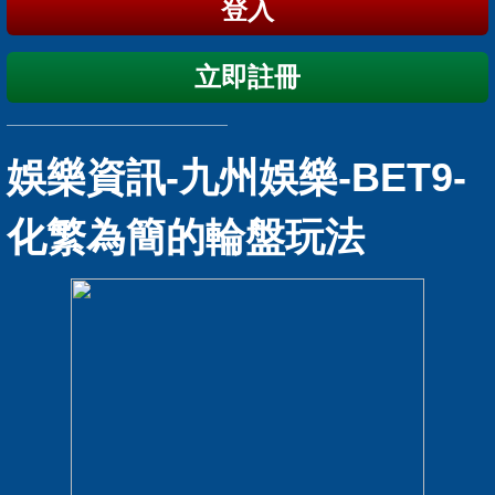
登入
立即註冊
娛樂資訊-九州娛樂-BET9-
化繁為簡的輪盤玩法