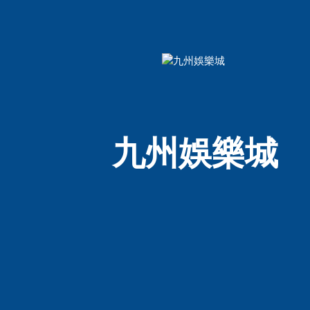
九州娛樂城