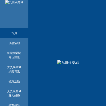
首頁
優惠活動
大獎娛樂城-
電玩快訊
大獎娛樂城
娛樂資訊
優惠活動
大獎娛樂城
真人娛樂
體育投注