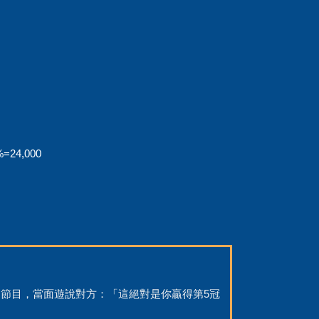
%
=24,000
）的節目，當面遊說對方：「這絕對是你贏得第5冠