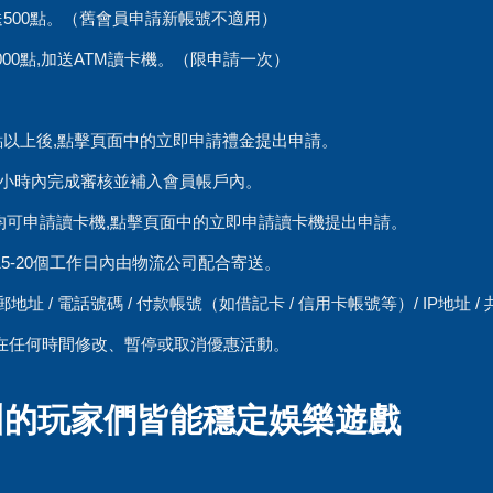
上送500點。（舊會員申請新帳號不適用）
000點,加送ATM讀卡機。（限申請一次）
0點以上後,點擊頁面中的立即申請禮金提出申請。
3個小時內完成審核並補入會員帳戶內。
點均可申請讀卡機,點擊頁面中的立即申請讀卡機提出申請。
5-20個工作日內由物流公司配合寄送。
 電郵地址 / 電話號碼 / 付款帳號（如借記卡 / 信用卡帳號等）/ IP地址
在任何時間修改、暫停或取消優惠活動。
州的玩家們皆能穩定娛樂遊戲