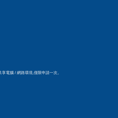
 / 共享電腦 / 網路環境,僅限申請一次。