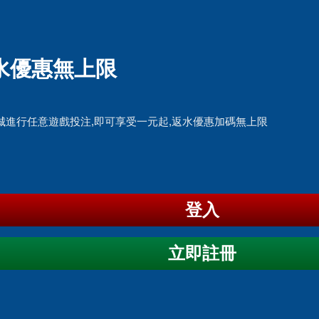
水優惠無上限
城進行任意遊戲投注,即可享受一元起,返水優惠加碼無上限
登入
立即註冊