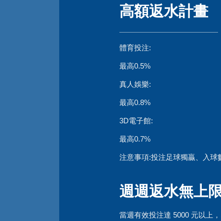
高額返水計畫
體育投注:
最高0.5%
真人娛樂:
最高0.8%
3D電子館:
最高0.7%
注意事項:投注足球獨贏、入球
週週返水無上
當週有效投注達 5000 元