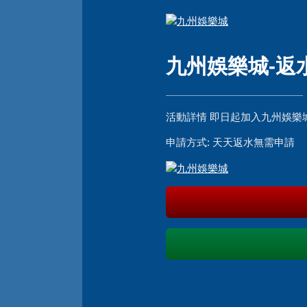
九州娛樂城-返
活動詳情 即日起加入九州娛樂
申請方式: 天天返水無需申請